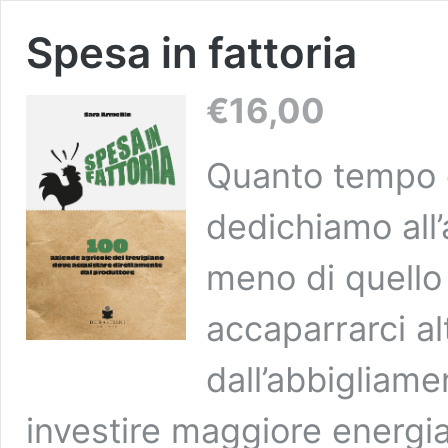
Spesa in fattoria
€
16,00
Quanto tempo d
dedichiamo all
meno di quello
accaparrarci al
dall’abbigliam
investire maggiore energia