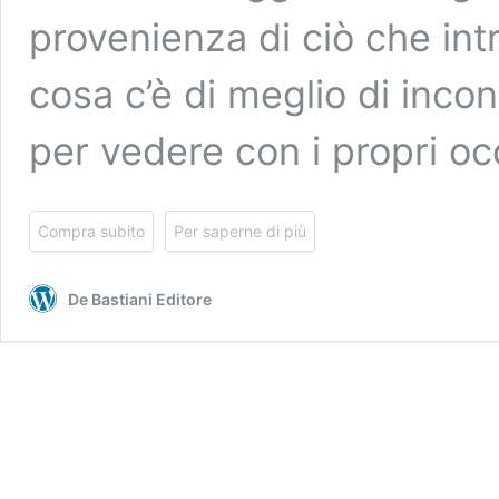
provenienza di ciò che in
cosa c’è di meglio di incon
per vedere con i propri o
Compra subito
Per saperne di più
De Bastiani Editore