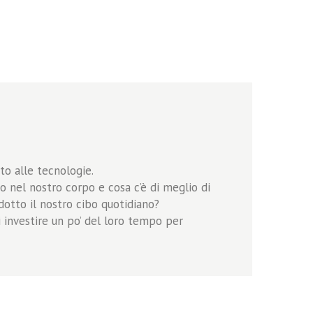
to alle tecnologie.
 nel nostro corpo e cosa c’è di meglio di
dotto il nostro cibo quotidiano?
 investire un po’ del loro tempo per