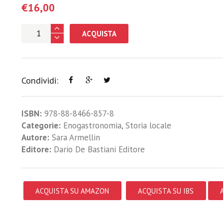
€
16,00
ACQUISTA
Condividi:
ISBN:
978-88-8466-857-8
Categorie:
Enogastronomia
,
Storia locale
Autore:
Sara Armellin
Editore:
Dario De Bastiani Editore
ACQUISTA SU AMAZON
ACQUISTA SU IBS