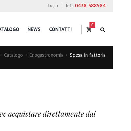
0438 388584
Login
Info
0
ATALOGO
NEWS
CONTATTI
Catalogo
Enogastronomia
Spesa in fattoria
ove acquistare direttamente dal