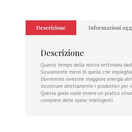
Descrizione
Informazioni agg
Descrizione
Quanto tempo della nostra settimana dedic
Sicuramente meno di quello che impieghiam
Dovremmo investire maggiore energia almen
incontrare direttamente i produttori per v
Questa guida vuole essere un pratico stru
compiere delle spese intelligenti.