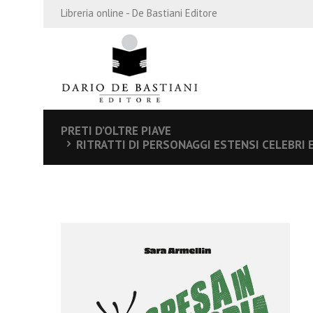
Libreria online - De Bastiani Editore
PRETI D’OLTRE PIAVE
RITRATTI DI PERSONAGGI ESTENSI CELEBRI 