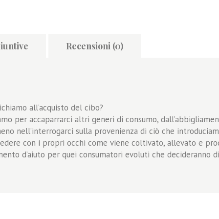
iuntive
Recensioni (0)
hiamo all’acquisto del cibo?
o per accaparrarci altri generi di consumo, dall’abbigliamen
o nell’interrogarci sulla provenienza di ciò che introduciamo
edere con i propri occhi come viene coltivato, allevato e pro
mento d’aiuto per quei consumatori evoluti che decideranno di