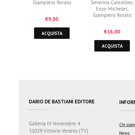
Giampiero Rorato
Severina Cancellier
,
Enzo Michelet
,
Giampiero Rorato
€
9,00
€
16,00
ACQUISTA
ACQUISTA
DARIO DE BASTIANI EDITORE
INFOR
Galleria IV Novembre 4
Chi sia
31029 Vittorio Veneto (TV)
News