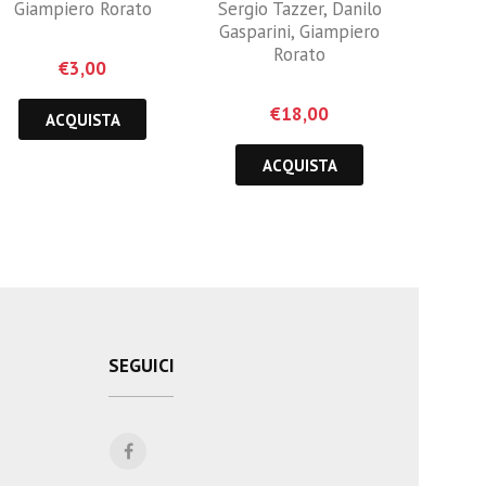
Giampiero Rorato
Sergio Tazzer
,
Danilo
Gasparini
,
Giampiero
Rorato
€
3,00
€
18,00
ACQUISTA
ACQUISTA
SEGUICI