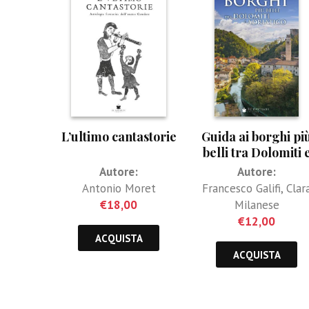
L’ultimo cantastorie
Guida ai borghi pi
belli tra Dolomiti 
Adriatico
Autore:
Autore:
Antonio Moret
Francesco Galifi
,
Clar
€
18,00
Milanese
€
12,00
ACQUISTA
ACQUISTA