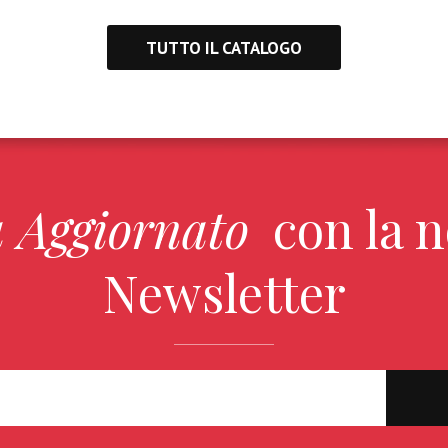
TUTTO IL CATALOGO
a Aggiornato
con la n
Newsletter