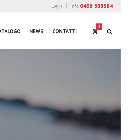
0438 388584
Login
Info
0
ATALOGO
NEWS
CONTATTI