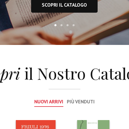
SCOPRI IL CATALOGO
opri
il Nostro Cata
NUOVI ARRIVI
PIÙ VENDUTI