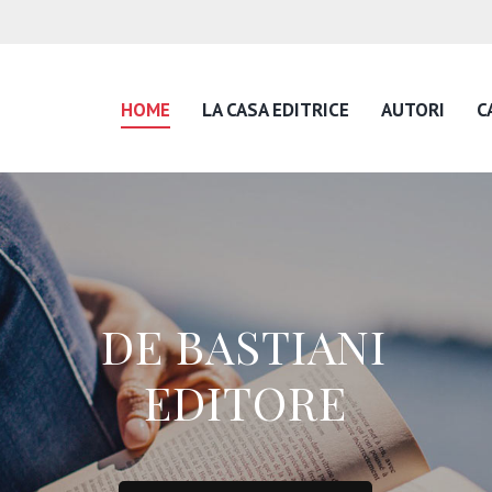
HOME
LA CASA EDITRICE
AUTORI
C
DE BASTIANI
EDITORE