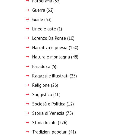
Fotografia
(53)
Guerra
(62)
Guide
(53)
Linee e aste
(1)
Lorenzo Da Ponte
(10)
Narrativa e poesia
(150)
Natura e montagna
(48)
Paradoxa
(5)
Ragazzi e illustrati
(25)
Religione
(26)
Saggistica
(10)
Società e Politica
(12)
Storia di Venezia
(75)
Storia locale
(276)
Tradizioni popolari
(41)