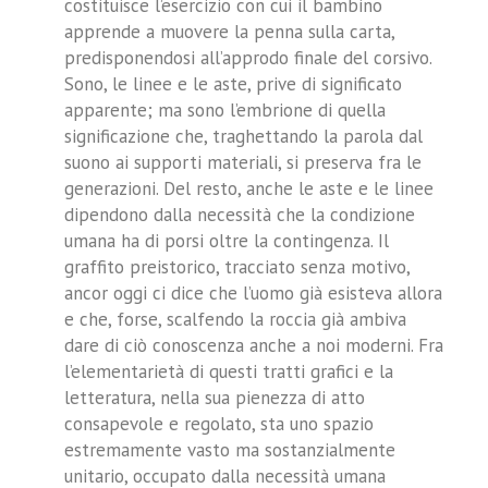
costituisce l’esercizio con cui il bambino
apprende a muovere la penna sulla carta,
predisponendosi all’approdo finale del corsivo.
Sono, le linee e le aste, prive di significato
apparente; ma sono l’embrione di quella
significazione che, traghettando la parola dal
suono ai supporti materiali, si preserva fra le
generazioni. Del resto, anche le aste e le linee
dipendono dalla necessità che la condizione
umana ha di porsi oltre la contingenza. Il
graffito preistorico, tracciato senza motivo,
ancor oggi ci dice che l’uomo già esisteva allora
e che, forse, scalfendo la roccia già ambiva
dare di ciò conoscenza anche a noi moderni. Fra
l’elementarietà di questi tratti grafici e la
letteratura, nella sua pienezza di atto
consapevole e regolato, sta uno spazio
estremamente vasto ma sostanzialmente
unitario, occupato dalla necessità umana