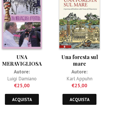
UNA
Una foresta sul
MERAVIGLIOSA
mare
AVVENTURA
Autore:
Autore:
Luigi Damiano
Karl Appuhn
€
25,00
€
25,00
ACQUISTA
ACQUISTA