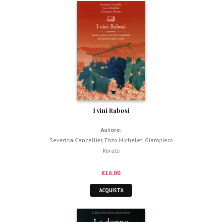
I vini Rabosi
Autore:
Severina Cancellier
,
Enzo Michelet
,
Giampiero
Rorato
€
16,00
ACQUISTA