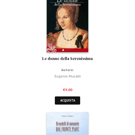
Le donne della Serenissima
Autore:
Eugenio Musatti
€
9,00
ACQUISTA