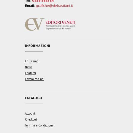
Tel:
0438 388584
Email:
grafiche@debastiani.it
INFORMAZIONI
Chi siamo
News
Contatti
Lavora con noi
CATALOGO
Account
Checkout
Termini e Condizioni