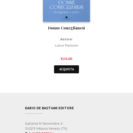
Donne Coneglianesi
Autore:
Liana Martone
€
20,00
ACQUISTA
DARIO DE BASTIANI EDITORE
Galleria IV Novembre 4
31029 Vittorio Veneto (TV)