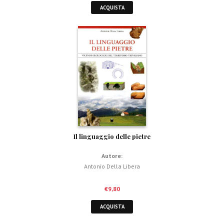
ACQUISTA
Il linguaggio delle pietre
Autore:
Antonio Della Libera
€
9,80
ACQUISTA