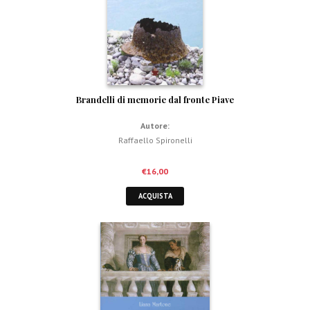
Brandelli di memorie dal fronte Piave
Autore:
Raffaello Spironelli
€
16,00
ACQUISTA