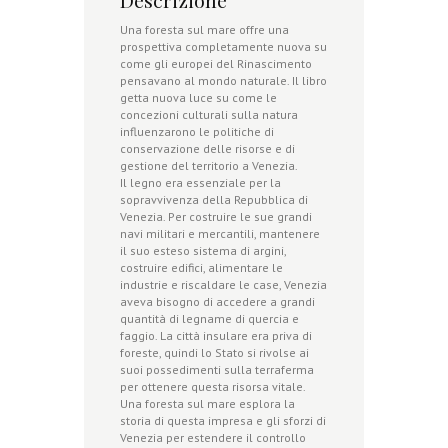
Una foresta sul mare offre una
prospettiva completamente nuova su
come gli europei del Rinascimento
pensavano al mondo naturale. Il libro
getta nuova luce su come le
concezioni culturali sulla natura
influenzarono le politiche di
conservazione delle risorse e di
gestione del territorio a Venezia.
Il legno era essenziale per la
sopravvivenza della Repubblica di
Venezia. Per costruire le sue grandi
navi militari e mercantili, mantenere
il suo esteso sistema di argini,
costruire edifici, alimentare le
industrie e riscaldare le case, Venezia
aveva bisogno di accedere a grandi
quantità di legname di quercia e
faggio. La città insulare era priva di
foreste, quindi lo Stato si rivolse ai
suoi possedimenti sulla terraferma
per ottenere questa risorsa vitale.
Una foresta sul mare esplora la
storia di questa impresa e gli sforzi di
Venezia per estendere il controllo