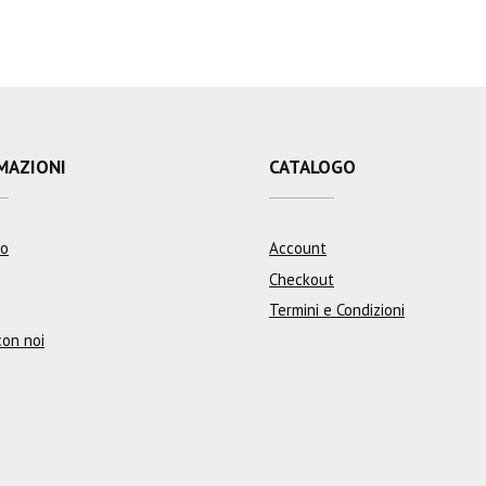
MAZIONI
CATALOGO
mo
Account
Checkout
Termini e Condizioni
con noi