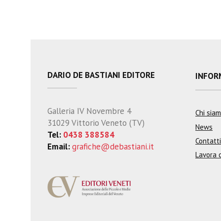
DARIO DE BASTIANI EDITORE
INFOR
Galleria IV Novembre 4
Chi sia
31029 Vittorio Veneto (TV)
News
Tel:
0438 388584
Contatti
Email:
grafiche@debastiani.it
Lavora 