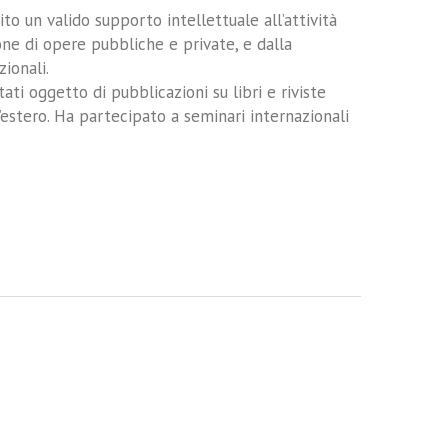
ito un valido supporto intellettuale all’attività
one di opere pubbliche e private, e dalla
ionali.
tati oggetto di pubblicazioni su libri e riviste
l’estero. Ha partecipato a seminari internazionali