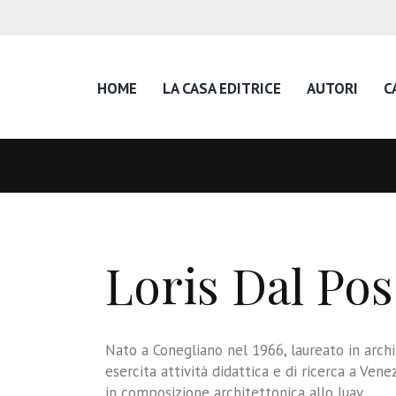
HOME
LA CASA EDITRICE
AUTORI
C
Loris Dal Pos
Nato a Conegliano nel 1966, laureato in archi
esercita attività didattica e di ricerca a Ven
in composizione architettonica allo Iuav.