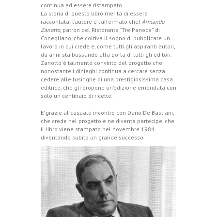
continua ad essere ristampato.
La storia di questo libro merita di essere
raccontata: l’autore è l’affermato chef
Armando
Zanotto
, patron del Ristorante “Tre Panoce” di
Conegliano, che coltiva il sogno di pubblicare un
lavoro in cui crede e, come tutti gli aspiranti autori,
da anni sta bussando alla porta di tutti gli editori.
Zanotto è talmente convinto del progetto che
nonostante i dinieghi continua a cercare senza
cedere alle lusinghe di una prestigiosissima casa
editrice, che gli propone un’edizione emendata con
solo un centinaio di ricette.
E’ grazie al casuale incontro con Dario De Bastiani,
che crede nel progetto e ne diventa partecipe, che
il libro viene stampato nel novembre 1984
diventando subito un grande successo.