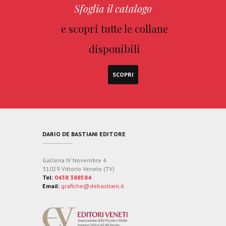
Sfoglia il catalogo
e scopri tutte le collane
disponibili
SCOPRI
DARIO DE BASTIANI EDITORE
Galleria IV Novembre 4
31029 Vittorio Veneto (TV)
Tel:
0438 388584
Email:
grafiche@debastiani.it