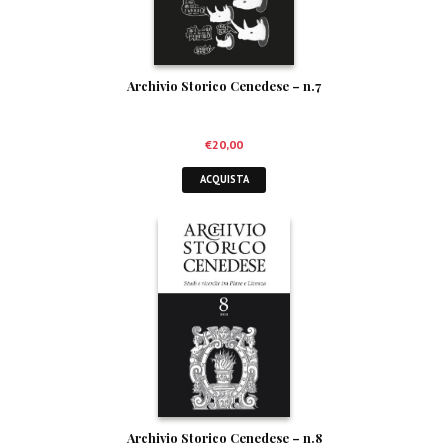
Archivio Storico Cenedese – n.7
€
20,00
ACQUISTA
Archivio Storico Cenedese – n.8