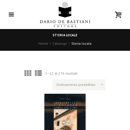
STORIA LOCALE
Home
Catalogo
Storia locale
1–12 di 276 risultati