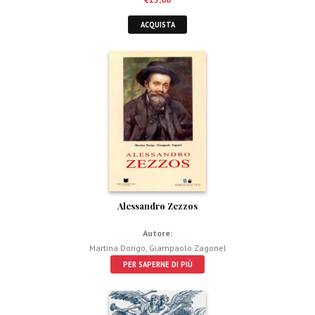
ACQUISTA
Alessandro Zezzos
Autore:
Martina Dorigo
,
Giampaolo Zagonel
PER SAPERNE DI PIÙ