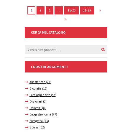
1
2
3
…
11-20
21-23
CERCA NEL CATALOGO
I NOSTRI ARGOMENTI
Anastatiche
(27)
Biografie
(13)
Cataloghi d'arte
(33)
Dizionari
(2)
Dolomiti
(8)
Enogastronomia
(77)
Fotografia
(53)
Guerra
(62)