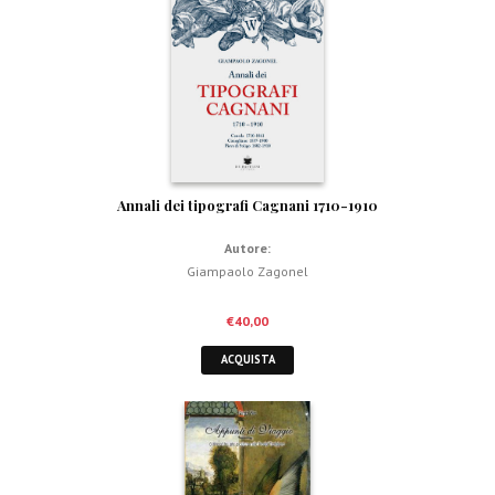
Annali dei tipografi Cagnani 1710-1910
Autore:
Giampaolo Zagonel
€
40,00
ACQUISTA