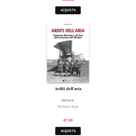
ACQUISTA
Arditi dell’aria
Autore:
Michele Rigo
€
7,90
ACQUISTA