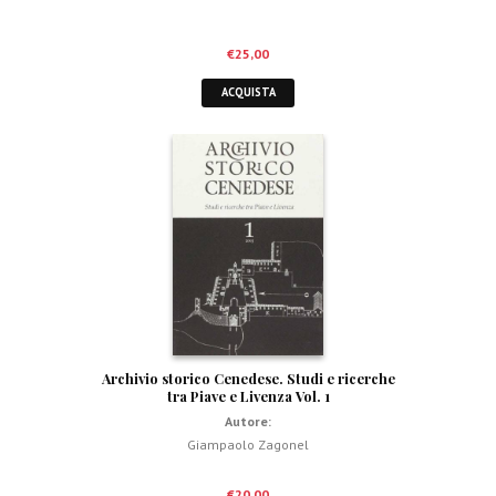
€
25,00
ACQUISTA
Archivio storico Cenedese. Studi e ricerche
tra Piave e Livenza Vol. 1
Autore:
Giampaolo Zagonel
€
20,00