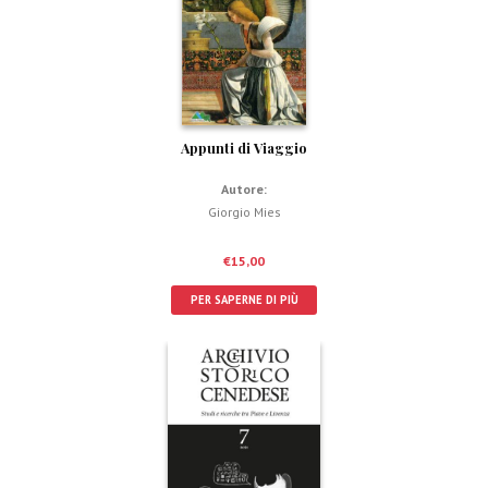
Appunti di Viaggio
Autore:
Giorgio Mies
€
15,00
PER SAPERNE DI PIÙ