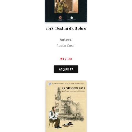
1918: Destini d’ottobre
Autore:
Paolo Cossi
€
12,00
ACQUISTA