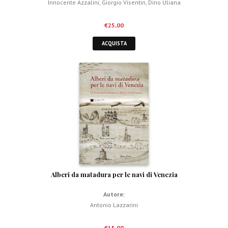
Innocente Azzalini
,
Giorgio Visentin
,
Dino Uliana
€
25,00
ACQUISTA
Alberi da matadura per le navi di Venezia
Autore:
Antonio Lazzarini
€
15,00