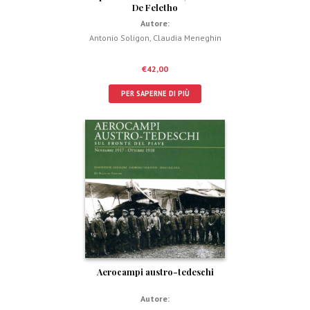
De Feletho
Autore:
Antonio Soligon
,
Claudia Meneghin
€
42,00
PER SAPERNE DI PIÙ
Aerocampi austro-tedeschi
Autore: