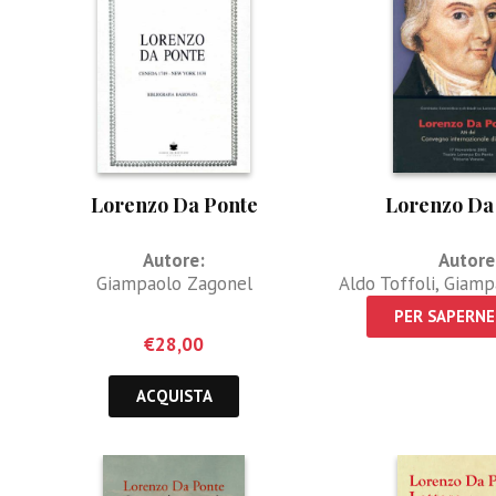
Lorenzo Da Ponte
Lorenzo Da
Autore:
Autore
Giampaolo Zagonel
Aldo Toffoli
,
Giamp
PER SAPERNE 
€
28,00
ACQUISTA