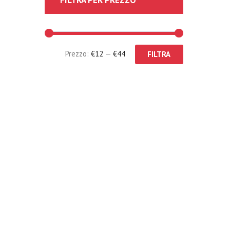
Prezzo:
€12
—
€44
FILTRA