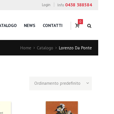
0438 388584
Login
Info
0
ATALOGO
NEWS
CONTATTI
Home
Catalogo
Lorenzo Da Ponte