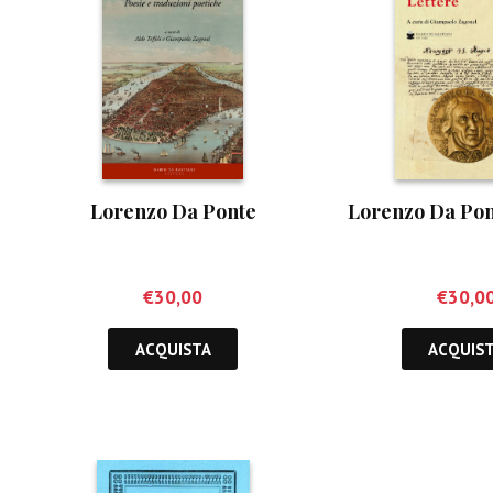
Lorenzo Da Ponte
Lorenzo Da Pon
€
30,00
€
30,0
ACQUISTA
ACQUIS