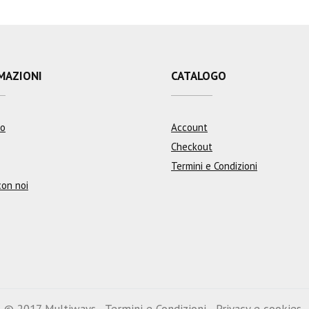
MAZIONI
CATALOGO
mo
Account
Checkout
Termini e Condizioni
con noi