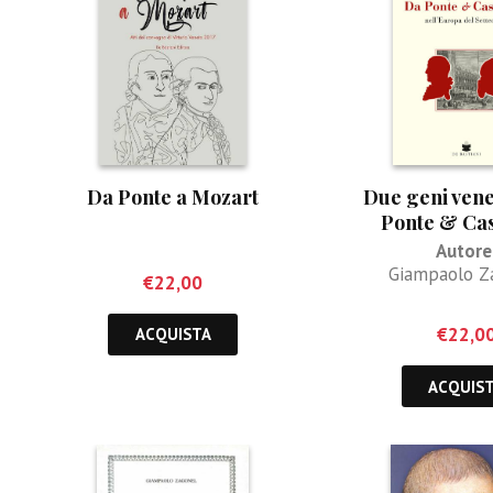
Da Ponte a Mozart
Due geni vene
Ponte & Ca
Autore
Giampaolo Z
€
22,00
€
22,0
ACQUISTA
ACQUIS