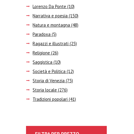
Lorenzo Da Ponte
(10)
Narrativa e poesia
(150)
Natura e montagna
(48)
Paradoxa
(5)
Ragazzi e illustrati
(25)
Religione
(26)
Saggistica
(10)
Società e Politica
(12)
Storia di Venezia
(75)
Storia locale
(276)
Tradizioni popolari
(41)
FILTRA PER PREZZO