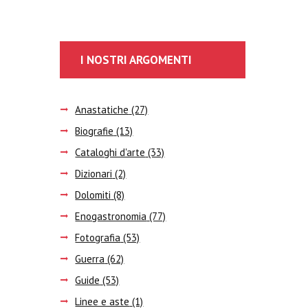
I NOSTRI ARGOMENTI
Anastatiche
(27)
Biografie
(13)
Cataloghi d'arte
(33)
Dizionari
(2)
Dolomiti
(8)
Enogastronomia
(77)
Fotografia
(53)
Guerra
(62)
Guide
(53)
Linee e aste
(1)