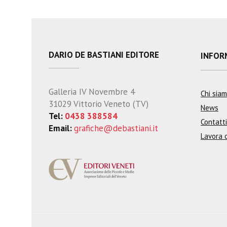
DARIO DE BASTIANI EDITORE
INFOR
Galleria IV Novembre 4
Chi sia
31029 Vittorio Veneto (TV)
News
Tel:
0438 388584
Contatti
Email:
grafiche@debastiani.it
Lavora 