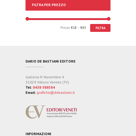
FILTRA PER PREZZO
Prezzo:
€18
—
€43
FILTRA
DARIO DE BASTIANI EDITORE
Galleria IV Novembre 4
31029 Vittorio Veneto (TV)
Tel:
0438 388584
Email:
grafiche@debastiani.it
INFORMAZIONI