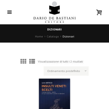
DIZIONARI
Home
Catalogo
Dizionari
Visualizzazione di tutti i 2 risultati