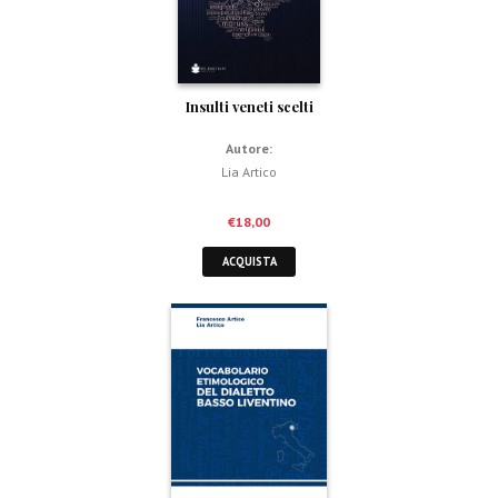
Insulti veneti scelti
Autore:
Lia Artico
€
18,00
ACQUISTA