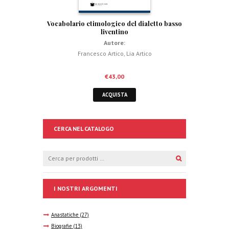
Vocabolario etimologico del dialetto basso
liventino
Autore:
Francesco Artico
,
Lia Artico
€
43,00
ACQUISTA
CERCA NEL CATALOGO
I NOSTRI ARGOMENTI
Anastatiche
(27)
Biografie
(13)