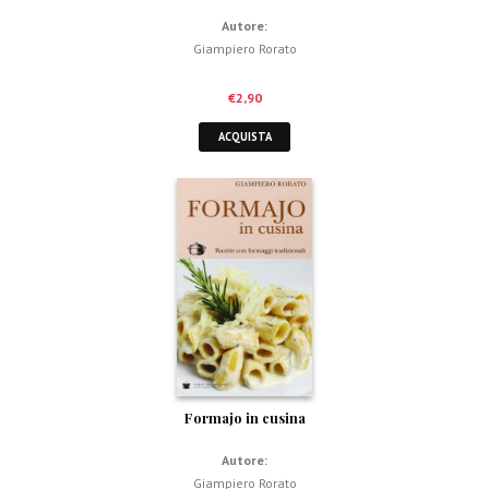
Autore:
Giampiero Rorato
€
2,90
ACQUISTA
Formajo in cusina
Autore:
Giampiero Rorato