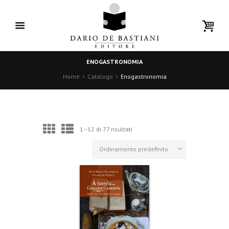
ENOGASTRONOMIA
Home
Catalogo
Enogastronomia
1–12 di 77 risultati