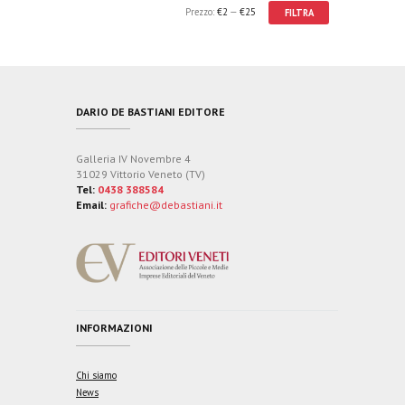
Prezzo:
€2
—
€25
FILTRA
DARIO DE BASTIANI EDITORE
Galleria IV Novembre 4
31029 Vittorio Veneto (TV)
Tel:
0438 388584
Email:
grafiche@debastiani.it
INFORMAZIONI
Chi siamo
News