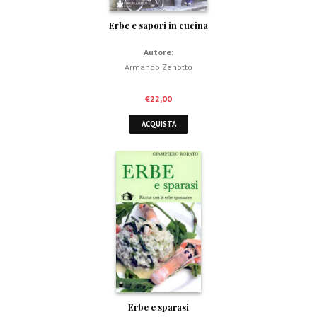
Erbe e sapori in cucina
Autore:
Armando Zanotto
€
22,00
ACQUISTA
Erbe e sparasi