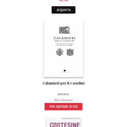
ACQUISTA
Calamieri per li Casolini
Autore:
Nino Roman
PER SAPERNE DI PIÙ