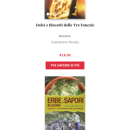
Dolci e Biscotti delle Tre Venezie
Autore:
Giampiero Rorato
€
18,00
PER SAPERNE DI PIÙ