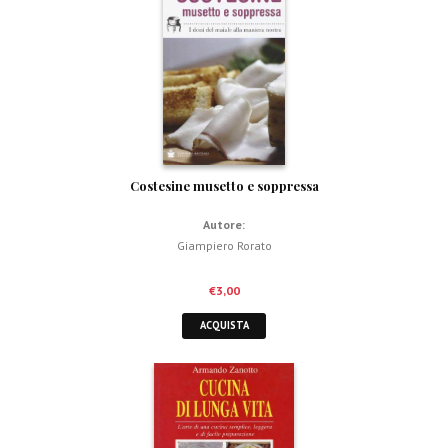
Costesine musetto e soppressa
Autore:
Giampiero Rorato
€
3,00
ACQUISTA