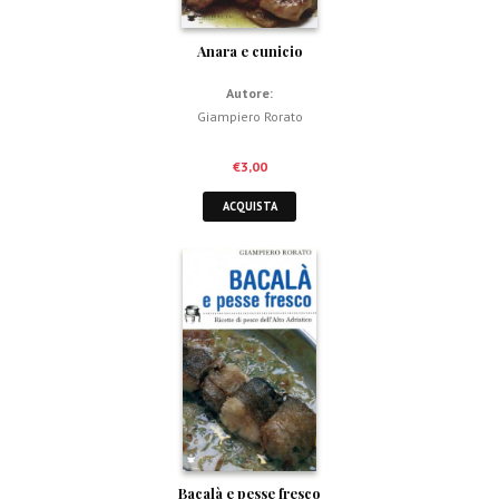
Anara e cunicio
Autore:
Giampiero Rorato
€
3,00
ACQUISTA
Bacalà e pesse fresco