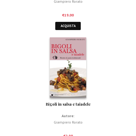
Giampiero Rorato
€
19,00
ACQUISTA
Bigoli in salsa e taiadele
Autore:
Giampiero Rorato
€
2,90