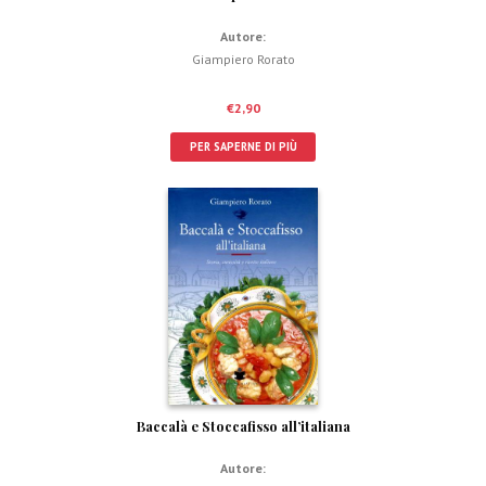
Autore:
Giampiero Rorato
€
2,90
PER SAPERNE DI PIÙ
Baccalà e Stoccafisso all’italiana
Autore: