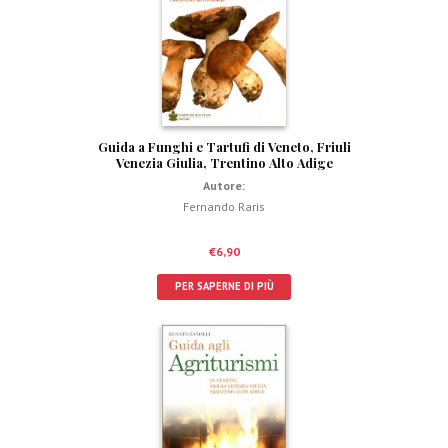
Guida a Funghi e Tartufi di Veneto, Friuli
Venezia Giulia, Trentino Alto Adige
Autore:
Fernando Raris
€
6,90
PER SAPERNE DI PIÙ