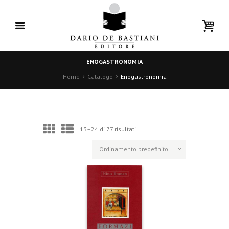
ENOGASTRONOMIA
Home
Catalogo
Enogastronomia
13–24 di 77 risultati