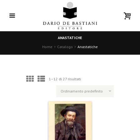
ANASTATICHE
Home
Catalogo
Anastatiche
1–12 di 27 risultati