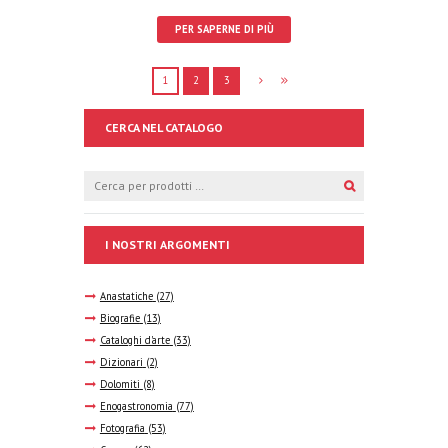
PER SAPERNE DI PIÙ
1
2
3
CERCA NEL CATALOGO
I NOSTRI ARGOMENTI
Anastatiche
(27)
Biografie
(13)
Cataloghi d'arte
(33)
Dizionari
(2)
Dolomiti
(8)
Enogastronomia
(77)
Fotografia
(53)