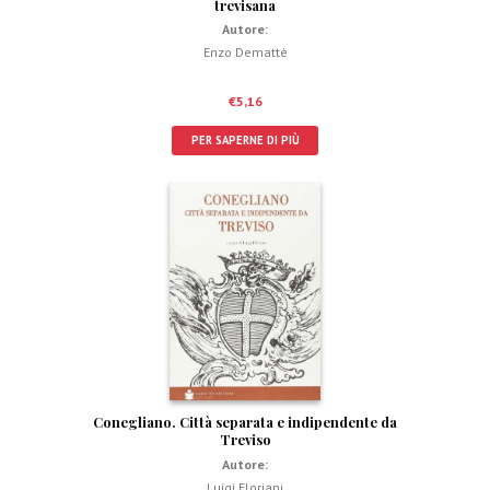
trevisana
Autore:
Enzo Demattè
€
5,16
PER SAPERNE DI PIÙ
Conegliano. Città separata e indipendente da
Treviso
Autore:
Luigi Floriani