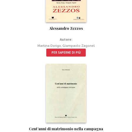
Alessandro Zezzos
Autore:
Martina Dorigo
,
Giampaolo Zagonel
PER SAPERNE DI PIÙ
Cent’anni di matrimonio nella campagna