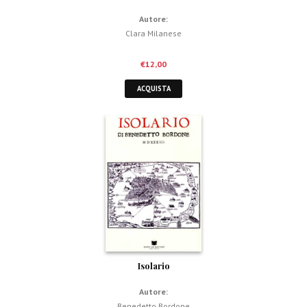
Autore:
Clara Milanese
€
12,00
ACQUISTA
Isolario
Autore:
Benedetto Bordone