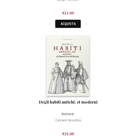
€
12,00
ACQUISTA
Degli habiti antichi, et moderni
Autore:
Cesare Vecellio
€
25,00