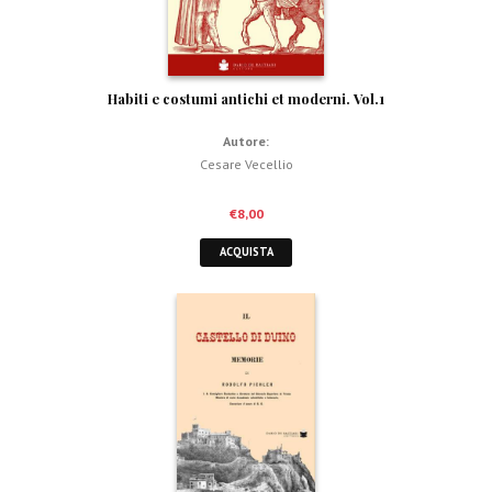
Habiti e costumi antichi et moderni. Vol.1
Autore:
Cesare Vecellio
€
8,00
ACQUISTA