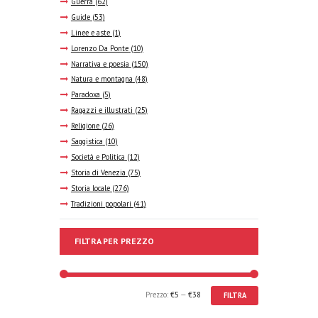
Guerra
(62)
Guide
(53)
Linee e aste
(1)
Lorenzo Da Ponte
(10)
Narrativa e poesia
(150)
Natura e montagna
(48)
Paradoxa
(5)
Ragazzi e illustrati
(25)
Religione
(26)
Saggistica
(10)
Società e Politica
(12)
Storia di Venezia
(75)
Storia locale
(276)
Tradizioni popolari
(41)
FILTRA PER PREZZO
Prezzo:
€5
—
€38
FILTRA