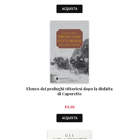
ACQUISTA
Elenco dei profughi vittoriesi dopo la disfatta
di Caporetto
€
9,00
ACQUISTA