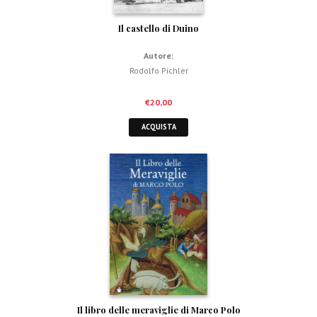
Il castello di Duino
Autore:
Rodolfo Pichler
€
20,00
ACQUISTA
Il libro delle meraviglie di Marco Polo