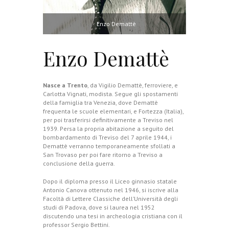
Enzo Demattè
Enzo Demattè
Nasce a Trento
, da Vigilio Demattè, ferroviere, e
Carlotta Vignati, modista. Segue gli spostamenti
della famiglia tra Venezia, dove Demattè
frequenta le scuole elementari, e Fortezza (Italia),
per poi trasferirsi definitivamente a Treviso nel
1939. Persa la propria abitazione a seguito del
bombardamento di Treviso del 7 aprile 1944, i
Demattè verranno temporaneamente sfollati a
San Trovaso per poi fare ritorno a Treviso a
conclusione della guerra.
Dopo il diploma presso il Liceo ginnasio statale
Antonio Canova ottenuto nel 1946, si iscrive alla
Facoltà di Lettere Classiche dell’Università degli
studi di Padova, dove si laurea nel 1952
discutendo una tesi in archeologia cristiana con il
professor Sergio Bettini.