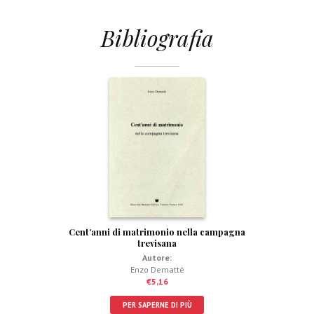
Bibliografia
Cent’anni di matrimonio nella campagna
trevisana
Autore:
Enzo Demattè
€
5,16
PER SAPERNE DI PIÙ