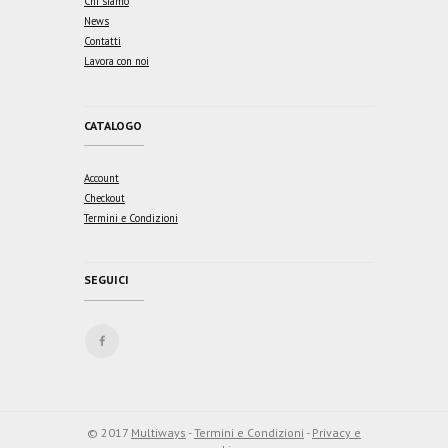
Chi siamo
News
Contatti
Lavora con noi
CATALOGO
Account
Checkout
Termini e Condizioni
SEGUICI
© 2017
Multiways
-
Termini e Condizioni
-
Privacy e