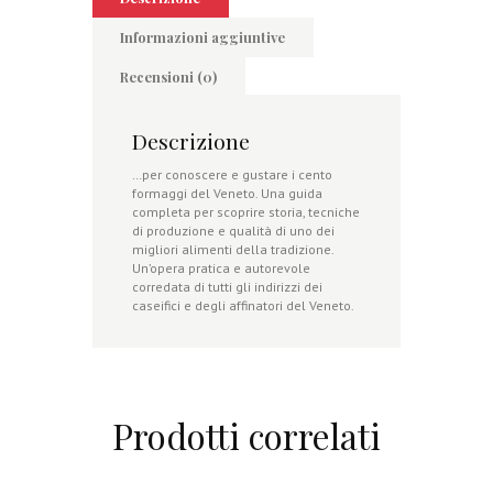
Informazioni aggiuntive
Recensioni (0)
Descrizione
…per conoscere e gustare i cento
formaggi del Veneto. Una guida
completa per scoprire storia, tecniche
di produzione e qualità di uno dei
migliori alimenti della tradizione.
Un’opera pratica e autorevole
corredata di tutti gli indirizzi dei
caseifici e degli affinatori del Veneto.
Prodotti correlati