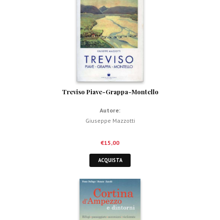
Treviso Piave-Grappa-Montello
Autore:
Giuseppe Mazzotti
€
15,00
ACQUISTA