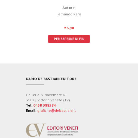
Autore:
Fernando Raris
€
6,90
PER SAPERNE DI PIÙ
DARIO DE BASTIANI EDITORE
Galleria IV Novembre 4
31029 Vittorio Veneto (TV)
Tel:
0438 388584
Email:
grafiche@debastiani.it