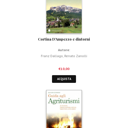
Cortina D’Ampezzo e dintorni
Autore:
Franz Dallago
,
Renato Zanolli
€
10,00
ACQUISTA