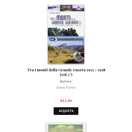
Tra i monti della Grande Guerra 1915 – 1918
(vol.3°)
Autore:
Dario Favrin
€
12,00
ACQUISTA