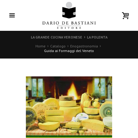
LA GRANDE CUCINA VERONESE
LA POLENTA
Home
Catalogo
Enogastronomia
Guida ai Formaggi del Veneto