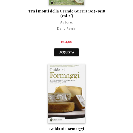
Tra i monti della Grande Guerra 1915-1918
(vol.2°)
Autore:
Dario Favrin
€
14,00
ACQUISTA
Guida ai Formaggi