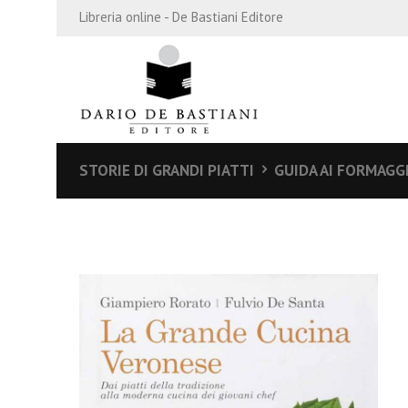
Libreria online - De Bastiani Editore
STORIE DI GRANDI PIATTI
GUIDA AI FORMAGG