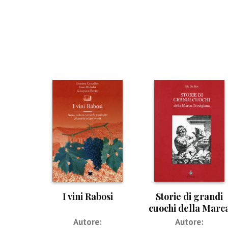
I vini Rabosi
Storie di grandi
cuochi della Marc
Trevigiana
Autore:
Autore: