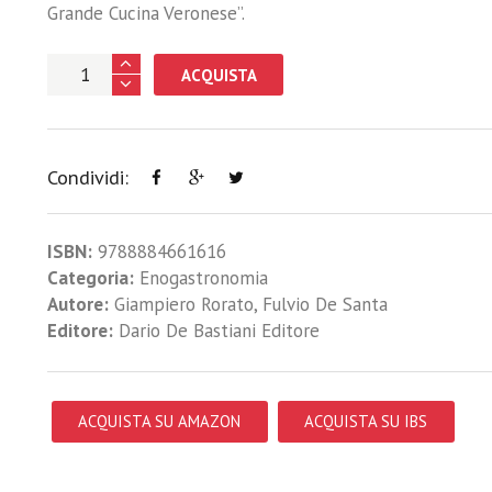
Grande Cucina Veronese”.
ACQUISTA
Condividi:
ISBN:
9788884661616
Categoria:
Enogastronomia
Autore:
Giampiero Rorato
,
Fulvio De Santa
Editore:
Dario De Bastiani Editore
ACQUISTA SU AMAZON
ACQUISTA SU IBS