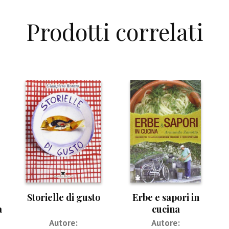
Prodotti correlati
Storielle di gusto
Erbe e sapori in
a
cucina
Autore:
Autore: