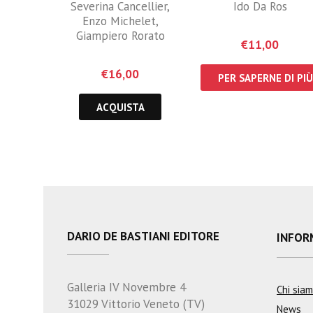
Severina Cancellier
,
Ido Da Ros
Enzo Michelet
,
Giampiero Rorato
€
11,00
€
16,00
PER SAPERNE DI PIÙ
ACQUISTA
DARIO DE BASTIANI EDITORE
INFOR
Galleria IV Novembre 4
Chi sia
31029 Vittorio Veneto (TV)
News