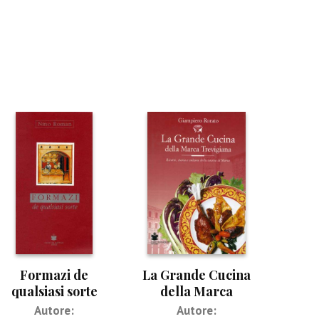
Formazi de
La Grande Cucina
qualsiasi sorte
della Marca
Trevigiana
Autore:
Autore: