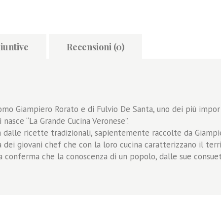
iuntive
Recensioni (0)
omo Giampiero Rorato e di Fulvio De Santa, uno dei più impor
ori nasce “La Grande Cucina Veronese”.
dalle ricette tradizionali, sapientemente raccolte da Giampie
 dei giovani chef che con la loro cucina caratterizzano il terri
la conferma che la conoscenza di un popolo, dalle sue consuet