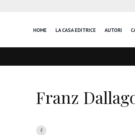
HOME
LA CASA EDITRICE
AUTORI
C
Franz Dallag