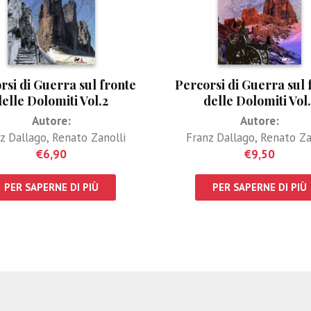
rsi di Guerra sul fronte
Percorsi di Guerra sul 
delle Dolomiti Vol.2
delle Dolomiti Vol.
Autore:
Autore:
z Dallago
,
Renato Zanolli
Franz Dallago
,
Renato Za
€
6,90
€
9,50
PER SAPERNE DI PIÙ
PER SAPERNE DI PIÙ