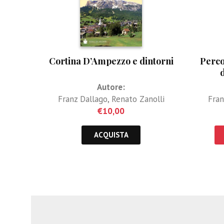
Cortina D’Ampezzo e dintorni
Perco
Autore:
Franz Dallago
,
Renato Zanolli
Fran
€
10,00
ACQUISTA