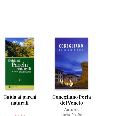
Guida ai parchi
Conegliano Perla
naturali
del Veneto
Autore:
Lucia Da Re