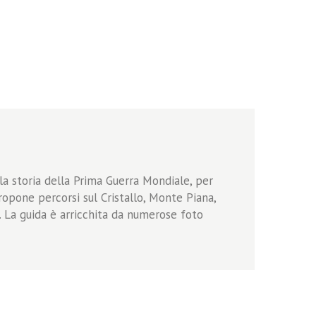
lla storia della Prima Guerra Mondiale, per
ropone percorsi sul Cristallo, Monte Piana,
. La guida è arricchita da numerose foto