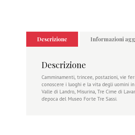
Descrizione
Informazioni agg
Descrizione
Camminamenti, trincee, postazioni, vie ferr
conoscere i luoghi e la vita degli uomini i
Valle di Landro, Misurina, Tre Cime di Lav
d’epoca del Museo Forte Tre Sassi.