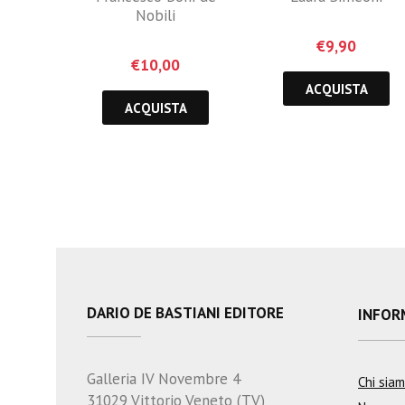
Pordenone
Nobili
€
9,90
€
10,00
ACQUISTA
ACQUISTA
DARIO DE BASTIANI EDITORE
INFOR
Galleria IV Novembre 4
Chi sia
31029 Vittorio Veneto (TV)