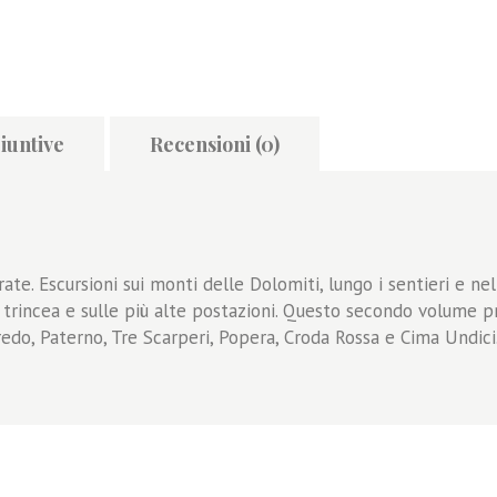
iuntive
Recensioni (0)
ate. Escursioni sui monti delle Dolomiti, lungo i sentieri e ne
n trincea e sulle più alte postazioni. Questo secondo volume p
aredo, Paterno, Tre Scarperi, Popera, Croda Rossa e Cima Undici