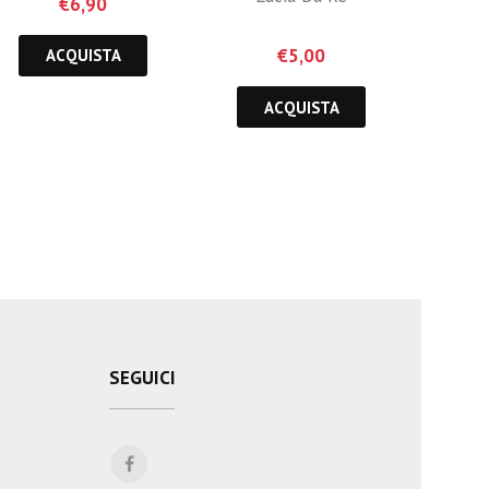
€
6,90
€
5,00
ACQUISTA
ACQUISTA
SEGUICI