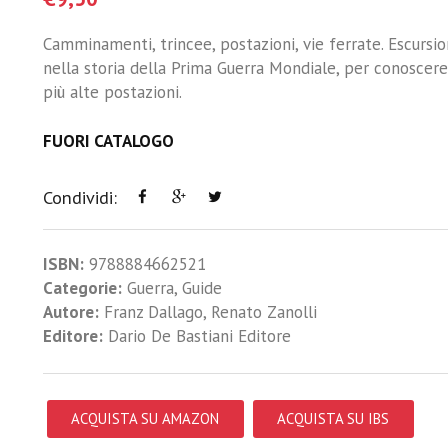
Camminamenti, trincee, postazioni, vie ferrate. Escursion
nella storia della Prima Guerra Mondiale, per conoscere i
più alte postazioni.
FUORI CATALOGO
Condividi:
ISBN:
9788884662521
Categorie:
Guerra
,
Guide
Autore:
Franz Dallago
,
Renato Zanolli
Editore:
Dario De Bastiani Editore
ACQUISTA SU AMAZON
ACQUISTA SU IBS