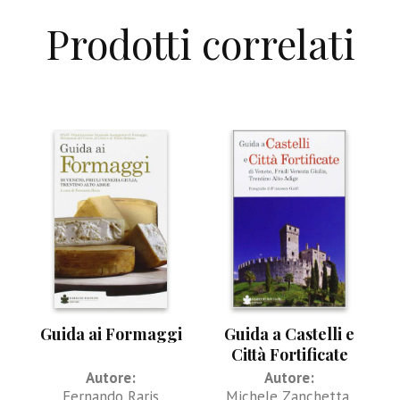
Prodotti correlati
Guida ai Formaggi
Guida a Castelli e
Città Fortificate
Autore:
Autore:
Fernando Raris
Michele Zanchetta
,