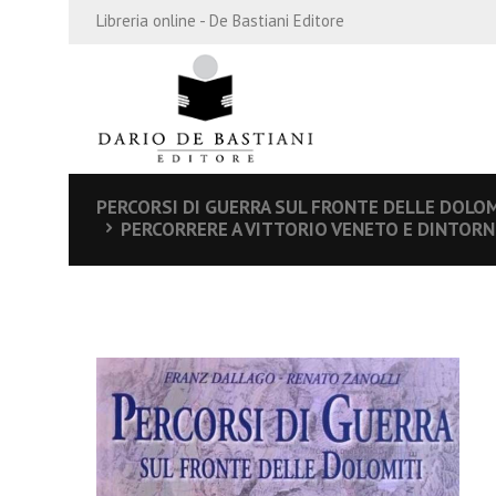
Libreria online - De Bastiani Editore
PERCORSI DI GUERRA SUL FRONTE DELLE DOLOM
PERCORRERE A VITTORIO VENETO E DINTORN