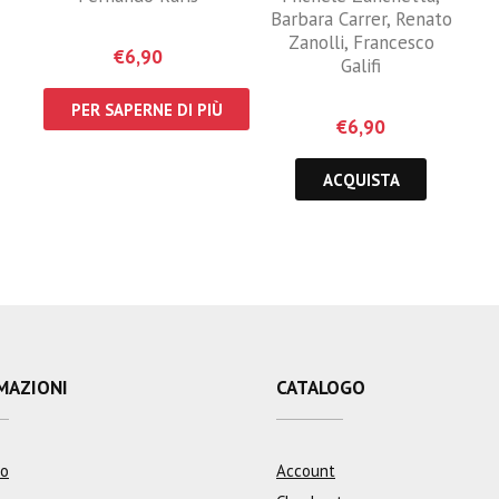
Barbara Carrer
,
Renato
Zanolli
,
Francesco
€
6,90
Galifi
PER SAPERNE DI PIÙ
€
6,90
ACQUISTA
MAZIONI
CATALOGO
mo
Account