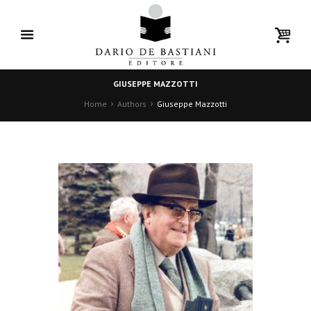
GIUSEPPE MAZZOTTI
Home
Authors
Giuseppe Mazzotti