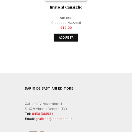
Invito al Cansiglio
Autore:
Giuseppe Mazzotti
€
12,00
ACQUISTA
DARIO DE BASTIANI EDITORE
Galleria IV Novembre 4
31029 Vittorio Veneto (TV)
Tel:
0438 388584
Email:
grafiche@debastiani.it