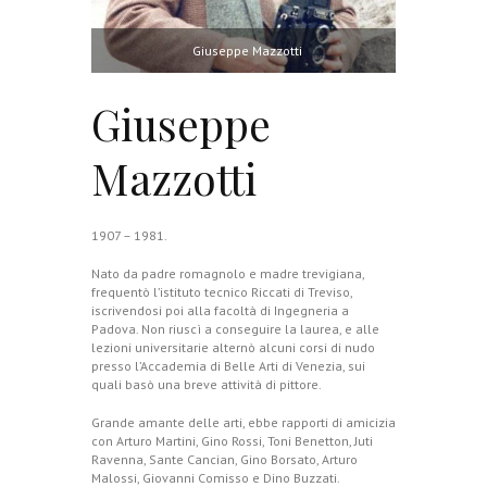
Giuseppe Mazzotti
Giuseppe
Mazzotti
1907 – 1981.
Nato da padre romagnolo e madre trevigiana,
frequentò l’istituto tecnico Riccati di Treviso,
iscrivendosi poi alla facoltà di Ingegneria a
Padova. Non riuscì a conseguire la laurea, e alle
lezioni universitarie alternò alcuni corsi di nudo
presso l’Accademia di Belle Arti di Venezia, sui
quali basò una breve attività di pittore.
Grande amante delle arti, ebbe rapporti di amicizia
con Arturo Martini, Gino Rossi, Toni Benetton, Juti
Ravenna, Sante Cancian, Gino Borsato, Arturo
Malossi, Giovanni Comisso e Dino Buzzati.