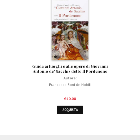
Guida ai luoghi e alle opere di Giovanni
Antonio de’ Sacchis detto Il Pordenone
Autore:
Francesco Boni de Nobili
€
10,00
ACQUISTA