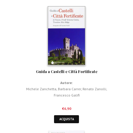
Guida a Castelli e Città Fortificate
Autore:
Michele Zanchetta
,
Barbara Carrer
,
Renato Zanolli
,
Francesco Galifi
€
6,90
ACQUISTA