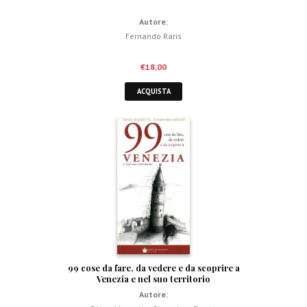
Autore:
Fernando Raris
€
18,00
ACQUISTA
99 cose da fare, da vedere e da scoprire a
Venezia e nel suo territorio
Autore: