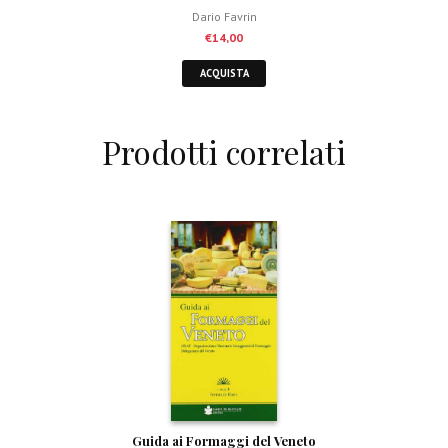
Dario Favrin
€
14,00
ACQUISTA
Prodotti correlati
Guida ai Formaggi del Veneto