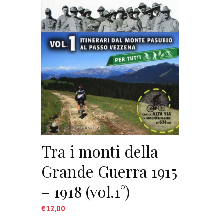
Tra i monti della
Grande Guerra 1915
– 1918 (vol.1°)
€
12,00