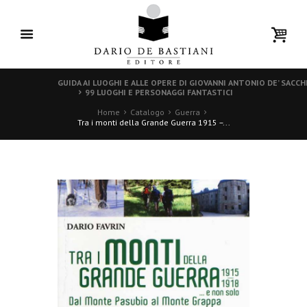
GUIDA AI LUOGHI E ALLE OPERE DI GIOVANNI ANTONIO DE’ SACC
99 LUOGHI E PERSONAGGI FANTASTICI
Home
Catalogo
Guerra
Tra i monti della Grande Guerra 1915 –...