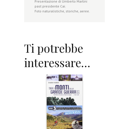
Presentazione di Umberto Martini
past presidente Cai.
Foto naturalistiche, storiche, aeree.
Ti potrebbe
interessare…