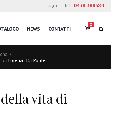
0438 388584
Login
Info
0
ATALOGO
NEWS
CONTATTI
iche
a di Lorenzo Da Ponte
ella vita di