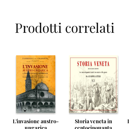
Prodotti correlati
L’invasione austro-
Storia veneta in
ungarica
centocinquanta