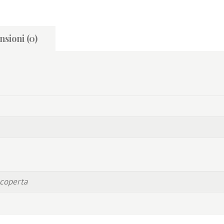
sioni (0)
ccoperta