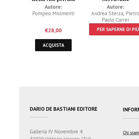
Autore:
Autore:
Pompeo Molmenti
Andrea Sterza
,
Pietr
Paolo Carrer
PER SAPERNE DI PIÙ
€
28,00
ACQUISTA
DARIO DE BASTIANI EDITORE
INFOR
Galleria IV Novembre 4
Chi sia