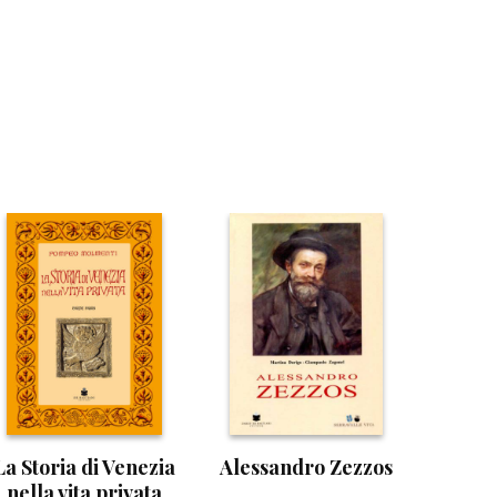
La Storia di Venezia
Alessandro Zezzos
nella vita privata