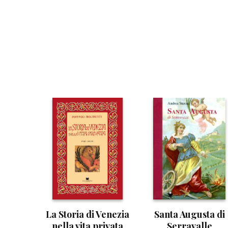
La Storia di Venezia
Santa Augusta di
nella vita privata
Serravalle