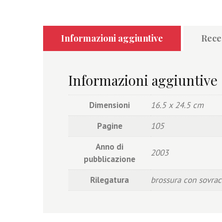
Informazioni aggiuntive
Recen
Informazioni aggiuntive
Dimensioni
16.5 x 24.5 cm
Pagine
105
Anno di
2003
pubblicazione
Rilegatura
brossura con sovra