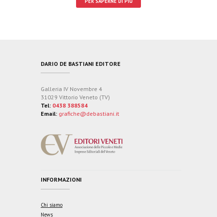
PER SAPERNE DI PIÙ
DARIO DE BASTIANI EDITORE
Galleria IV Novembre 4
31029 Vittorio Veneto (TV)
Tel:
0438 388584
Email:
grafiche@debastiani.it
INFORMAZIONI
Chi siamo
News