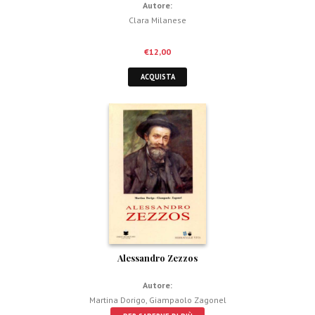
Autore:
Clara Milanese
€
12,00
ACQUISTA
Alessandro Zezzos
Autore:
Martina Dorigo
,
Giampaolo Zagonel