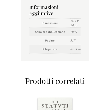
Informazioni
aggiuntive
16.5 x
Dimensioni
24 cm
Anno di pubblicazione
2009
Pagine
317
Rilegatura
brossura
Prodotti correlati