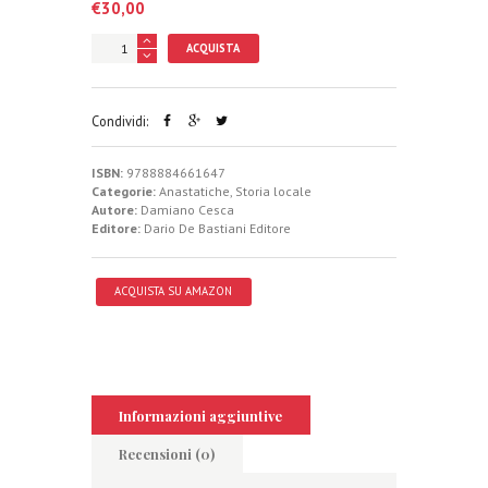
€
30,00
ACQUISTA
Condividi:
ISBN:
9788884661647
Categorie:
Anastatiche
,
Storia locale
Autore:
Damiano Cesca
Editore:
Dario De Bastiani Editore
ACQUISTA SU AMAZON
Informazioni aggiuntive
Recensioni (0)