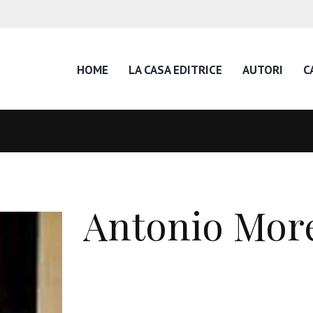
HOME
LA CASA EDITRICE
AUTORI
C
Antonio Mor