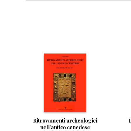
Ritrovamenti archeologici
L
nell’antico cenedese