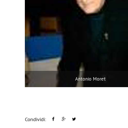
Antonio Moret
Condividi: