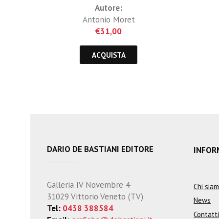
Autore:
Antonio Moret
€
31,00
ACQUISTA
DARIO DE BASTIANI EDITORE
INFOR
Galleria IV Novembre 4
Chi sia
31029 Vittorio Veneto (TV)
News
Tel:
0438 388584
Contatti