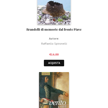
Brandelli di memorie dal fronte Piave
Autore:
Raffaello Spironelli
€
16,00
ACQUISTA