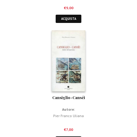
€
9,00
ACQUISTA
Cansiglio-Canséi
Autore:
Pier Franco Uliana
€
7,00