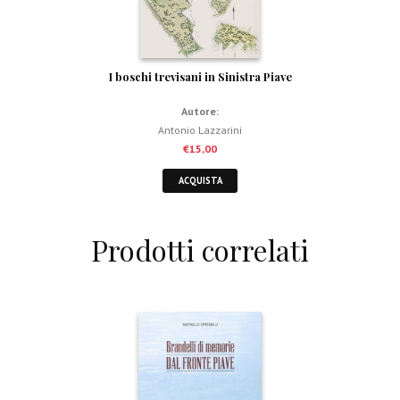
I boschi trevisani in Sinistra Piave
Autore:
Antonio Lazzarini
€
15,00
ACQUISTA
Prodotti correlati