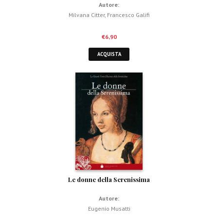
Autore:
Milvana Citter
,
Francesco Galifi
€
6,90
ACQUISTA
Le donne della Serenissima
Autore:
Eugenio Musatti