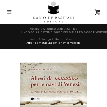
ARCHIVIO STORICO CENEDESE – N.8
VOCABOLARIO ETIMOLOGICO DEL DIALETTO BASSO LIVENTIN
Home
Catalogo
Storia di Venezia
Alberi da matadura per le navi di Venezia