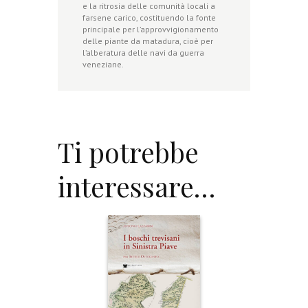
e la ritrosia delle comunità locali a
farsene carico, costituendo la fonte
principale per l’approvvigionamento
delle piante da matadura, cioè per
l’alberatura delle navi da guerra
veneziane.
Ti potrebbe
interessare…