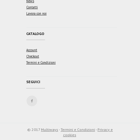
News
Contatti
Lavora con noi
CATALOGO
Account
Checkout
Termini e Condizioni
SEGUICI
© 2017
Multiways
-
Termini e Condizioni
-
Privacy e
cookies