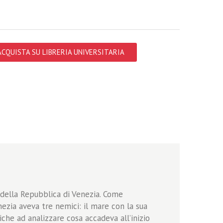
ACQUISTA SU LIBRERIA UNIVERSITARIA
e della Repubblica di Venezia. Come
nezia aveva tre nemici: il mare con la sua
tiche ad analizzare cosa accadeva all’inizio