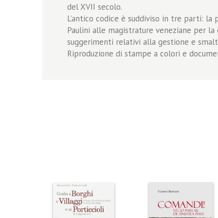
del XVII secolo.
L’antico codice è suddiviso in tre parti: l
Paulini alle magistrature veneziane per la 
suggerimenti relativi alla gestione e smalti
Riproduzione di stampe a colori e document