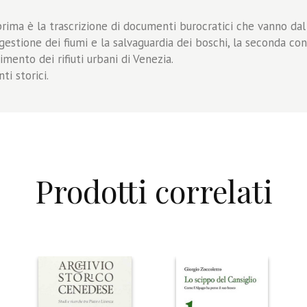
a prima è la trascrizione di documenti burocratici che vanno d
gestione dei fiumi e la salvaguardia dei boschi, la seconda con
mento dei rifiuti urbani di Venezia.
i storici.
Prodotti correlati