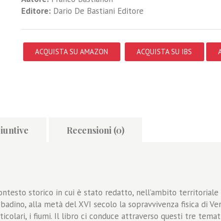
Editore:
Dario De Bastiani Editore
ACQUISTA SU AMAZON
ACQUISTA SU IBS
iuntive
Recensioni (0)
ntesto storico in cui è stato redatto, nell’ambito territorial
bbadino, alla metà del XVI secolo la sopravvivenza fisica di Ve
ticolari, i fiumi. Il libro ci conduce attraverso questi tre tema