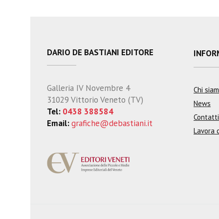
DARIO DE BASTIANI EDITORE
INFOR
Galleria IV Novembre 4
Chi sia
31029 Vittorio Veneto (TV)
News
Tel:
0438 388584
Contatti
Email:
grafiche@debastiani.it
Lavora 