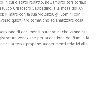
 in cui è stato redatto, nell’ambito territoriale
draulico Cristoforo Sabbadino, alla metà del XVI
i: il mare con la sua violenza, gli uomini con i
ttraverso questi tre tematiche ad analizzare cosa
rascrizione di documenti burocratici che vanno dal
istrature veneziane per la gestione dei fiumi e la
cnici, la terza propone suggerimenti relativi alla