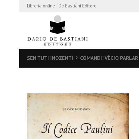
Libreria online - De Bastiani Editore
SEN TUTI INOZENTI
COMANDI! VÈCIO PARLAR 