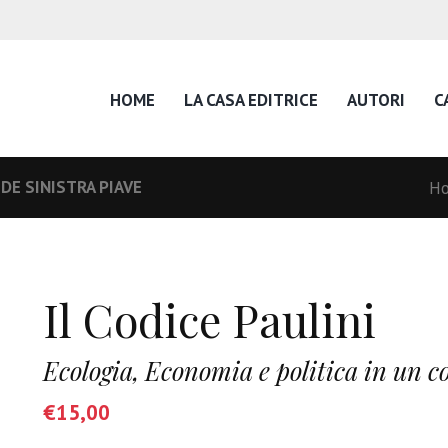
HOME
LA CASA EDITRICE
AUTORI
C
DE SINISTRA PIAVE
H
Il Codice Paulini
Ecologia, Economia e politica in un co
€
15,00