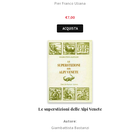
Pier Franco Uliana
€
7,00
ACQUISTA
Le superstizioni delle Alpi Venete
Autore:
Giambattista Bastanzi