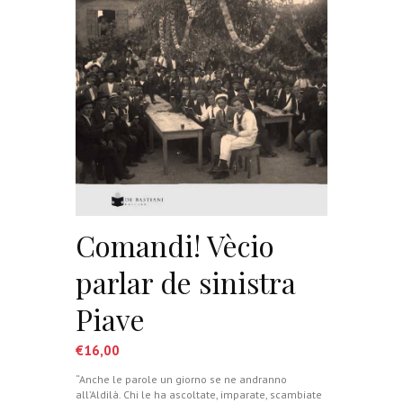
Comandi! Vècio
parlar de sinistra
Piave
€
16,00
“Anche le parole un giorno se ne andranno
all’Aldilà. Chi le ha ascoltate, imparate, scambiate