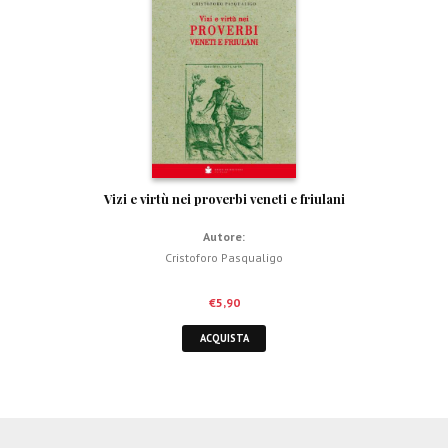
Vizi e virtù nei proverbi veneti e friulani
Autore:
Cristoforo Pasqualigo
€
5,90
ACQUISTA