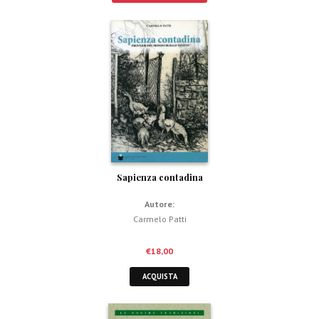
Sapienza contadina
Autore:
Carmelo Patti
€
18,00
ACQUISTA