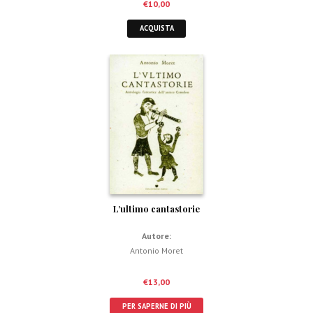
€
10,00
ACQUISTA
L’ultimo cantastorie
Autore:
Antonio Moret
€
13,00
PER SAPERNE DI PIÙ