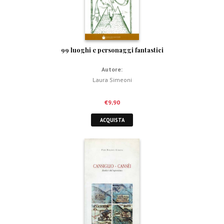
99 luoghi e personaggi fantastici
Autore:
Laura Simeoni
€
9,90
ACQUISTA