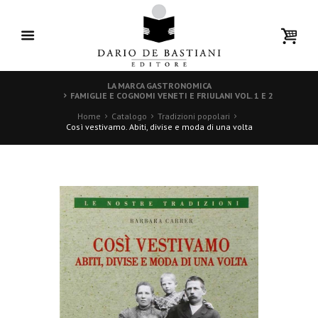
LA MARCA GASTRONOMICA
FAMIGLIE E COGNOMI VENETI E FRIULANI VOL. 1 E 2
Home
Catalogo
Tradizioni popolari
Così vestivamo. Abiti, divise e moda di una volta