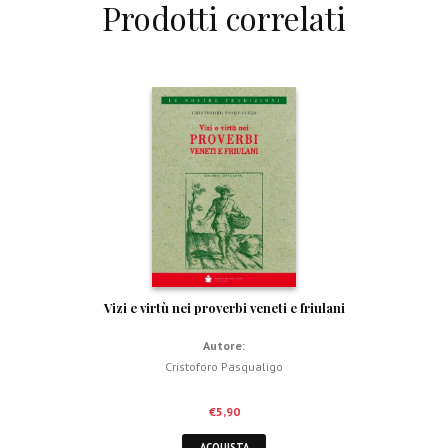
Prodotti correlati
Vizi e virtù nei proverbi veneti e friulani
Autore:
Cristoforo Pasqualigo
€
5,90
ACQUISTA