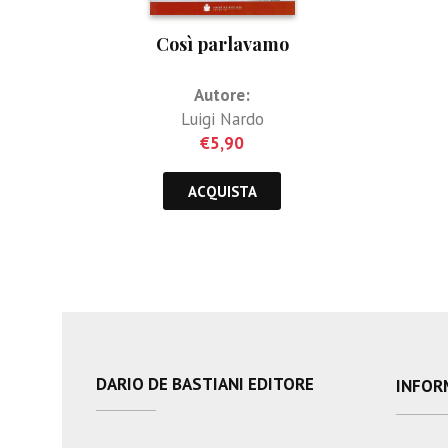
Così parlavamo
Autore:
Luigi Nardo
€
5,90
ACQUISTA
DARIO DE BASTIANI EDITORE
INFOR