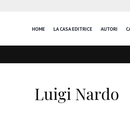
HOME
LA CASA EDITRICE
AUTORI
C
Luigi Nardo