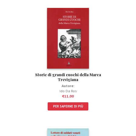
Storie di grandi cuochi della Marca
Trevigiana
Autore:
Ido Da Ros
€
11,00
PER SAPERNE DI PIÙ