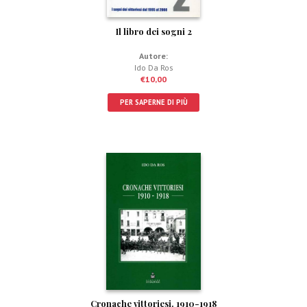
Il libro dei sogni 2
Autore:
Ido Da Ros
€
10,00
PER SAPERNE DI PIÙ
Cronache vittoriesi. 1910-1918