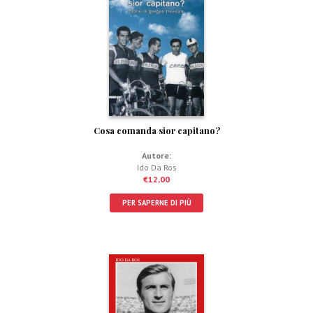
Cosa comanda sior capitano?
Autore:
Ido Da Ros
€
12,00
PER SAPERNE DI PIÙ