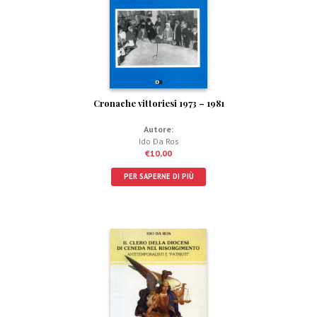
Cronache vittoriesi 1973 – 1981
Autore:
Ido Da Ros
€
10,00
PER SAPERNE DI PIÙ