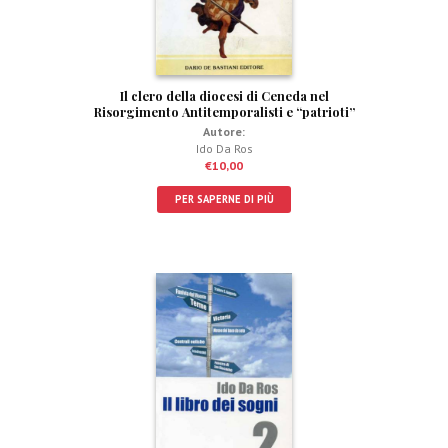
Il clero della diocesi di Ceneda nel
Risorgimento Antitemporalisti e “patrioti”
Autore:
Ido Da Ros
€
10,00
PER SAPERNE DI PIÙ