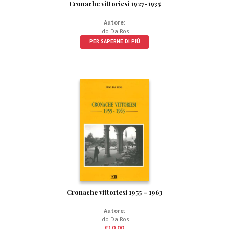
Cronache vittoriesi 1927-1935
Autore:
Ido Da Ros
PER SAPERNE DI PIÙ
Cronache vittoriesi 1955 – 1963
Autore:
Ido Da Ros
€
10,00