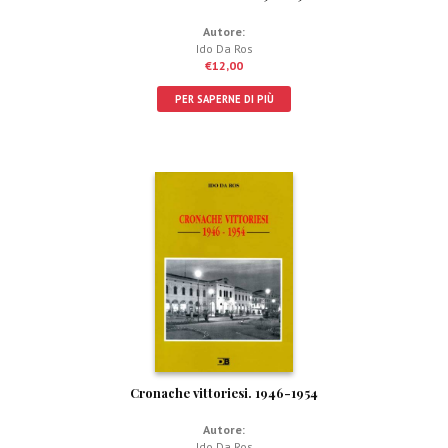
Autore:
Ido Da Ros
€
12,00
PER SAPERNE DI PIÙ
Cronache vittoriesi. 1946-1954
Autore:
Ido Da Ros