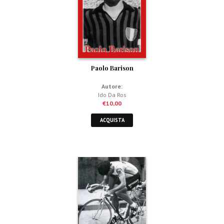
Paolo Barison
Autore:
Ido Da Ros
€
10,00
ACQUISTA