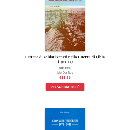
Lettere di soldati veneti nella Guerra di Libia
(1911-12)
Autore:
Ido Da Ros
€
11,36
PER SAPERNE DI PIÙ