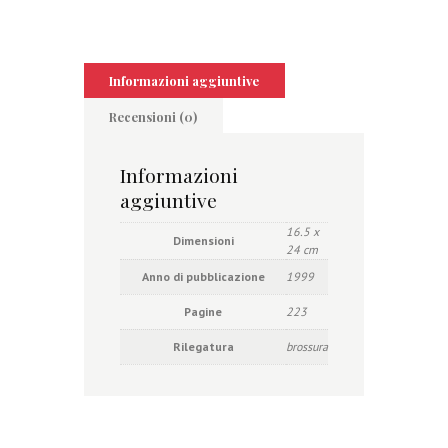
Informazioni aggiuntive
Recensioni (0)
Informazioni
aggiuntive
16.5 x
Dimensioni
24 cm
Anno di pubblicazione
1999
Pagine
223
Rilegatura
brossura