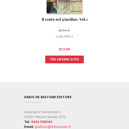
Il vento nel giardino. Vol.1
Autore:
Luigi Weiss
€
13,00
PER SAPERNE DI PIÙ
DARIO DE BASTIANI EDITORE
Galleria IV Novembre 4
31029 Vittorio Veneto (TV)
Tel:
0438 388584
Email:
grafiche@debastiani.it