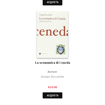
ACQUISTA
La scomunica di Ceneda
Autore:
Giorgio Zoccoletto
€
10,00
ACQUISTA