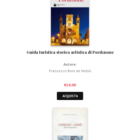
Guida turistica storico artistica di Pordenone
Autore:
Francesco Boni de Nobili
€
10,00
ACQUISTA