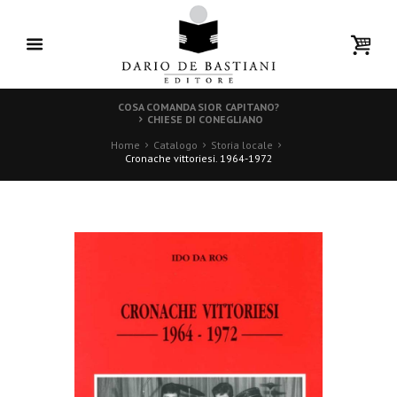
COSA COMANDA SIOR CAPITANO?
CHIESE DI CONEGLIANO
Home
Catalogo
Storia locale
Cronache vittoriesi. 1964-1972