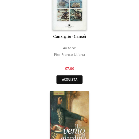
Cansiglio-Canséi
Autore:
Pier Franco Uliana
€
7,00
ACQUISTA