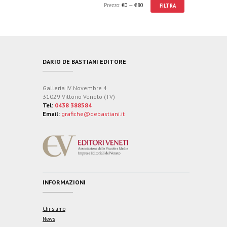
Prezzo:
€0
—
€80
FILTRA
DARIO DE BASTIANI EDITORE
Galleria IV Novembre 4
31029 Vittorio Veneto (TV)
Tel:
0438 388584
Email:
grafiche@debastiani.it
INFORMAZIONI
Chi siamo
News