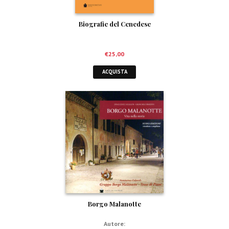
Biografie del Cenedese
€
25,00
ACQUISTA
Borgo Malanotte
Autore: