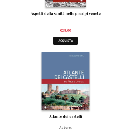
Aspetti della sanità nelle prealpi venete
€
28,00
ACQUISTA
Atlante dei castelli
Autore: