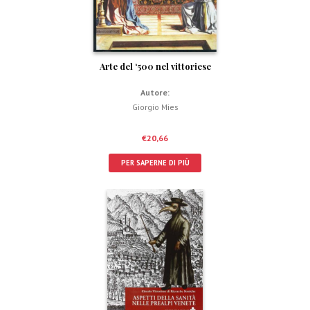
Arte del ‘500 nel vittoriese
Autore:
Giorgio Mies
€
20,66
PER SAPERNE DI PIÙ