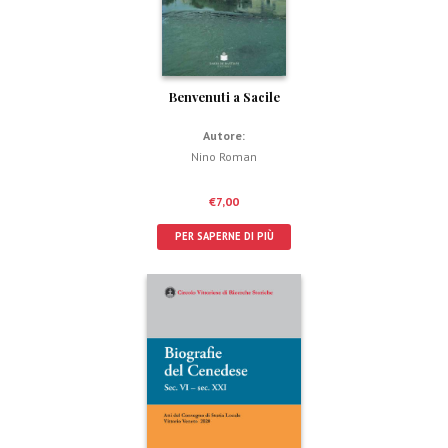
Benvenuti a Sacile
Autore:
Nino Roman
€
7,00
PER SAPERNE DI PIÙ