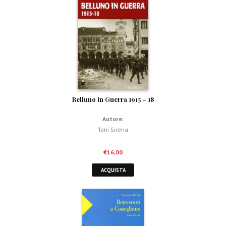
Belluno in Guerra 1915 – 18
Autore:
Toni Sirena
€
16,00
ACQUISTA