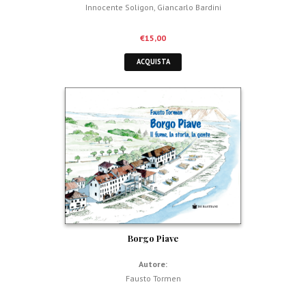
Innocente Soligon
,
Giancarlo Bardini
€
15,00
ACQUISTA
Borgo Piave
Autore:
Fausto Tormen