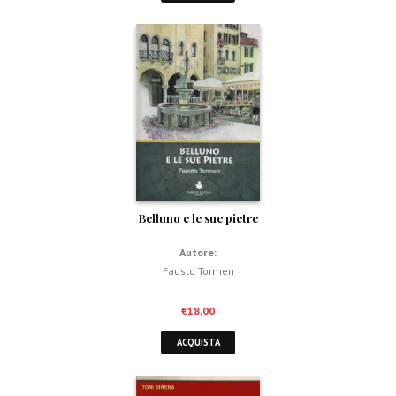
Belluno e le sue pietre
Autore:
Fausto Tormen
€
18,00
ACQUISTA