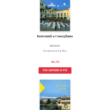
Benvenuti a Conegliano
Autore:
Emanuela Da Ros
€
6,70
PER SAPERNE DI PIÙ