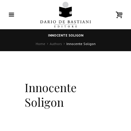
INNOCENTE SOLIGON
Home
Authors
Innocente Soligon
Innocente
Soligon