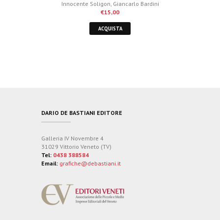
Innocente Soligon
,
Giancarlo Bardini
€
15,00
ACQUISTA
DARIO DE BASTIANI EDITORE
Galleria IV Novembre 4
31029 Vittorio Veneto (TV)
Tel:
0438 388584
Email:
grafiche@debastiani.it