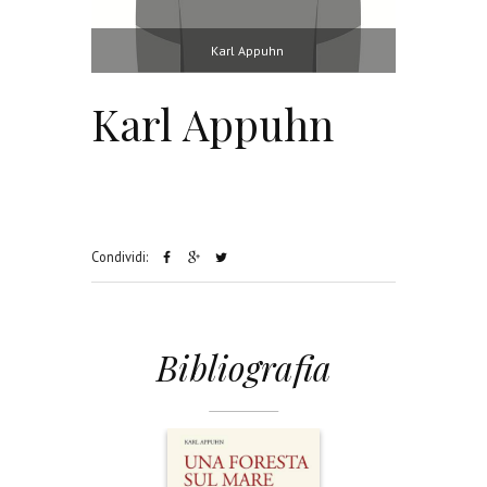
Karl Appuhn
Karl Appuhn
Condividi:
Bibliografia