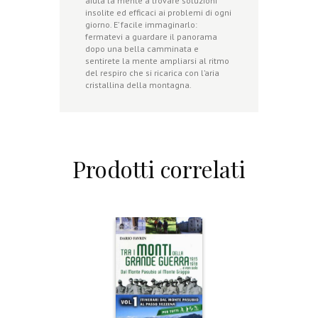
aiuta la mente a trovare soluzioni
insolite ed efficaci ai problemi di ogni
giorno. E’ facile immaginarlo:
fermatevi a guardare il panorama
dopo una bella camminata e
sentirete la mente ampliarsi al ritmo
del respiro che si ricarica con l’aria
cristallina della montagna.
Prodotti correlati