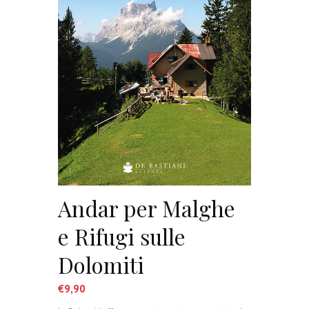
Andar per Malghe
e Rifugi sulle
Dolomiti
€
9,90