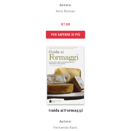
Autore:
Nino Roman
€
7,00
PER SAPERNE DI PIÙ
Guida ai Formaggi
Autore:
Fernando Raris