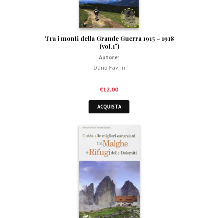
Tra i monti della Grande Guerra 1915 – 1918
(vol.1°)
Autore:
Dario Favrin
€
12,00
ACQUISTA