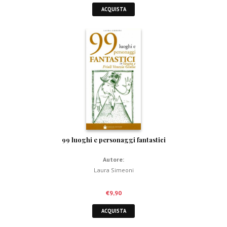
ACQUISTA
99 luoghi e personaggi fantastici
Autore:
Laura Simeoni
€
9,90
ACQUISTA