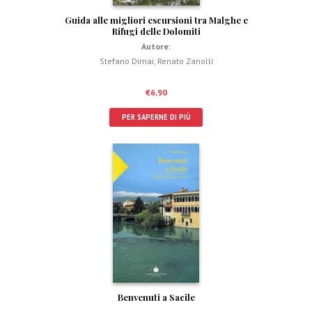
Guida alle migliori escursioni tra Malghe e
Rifugi delle Dolomiti
Autore:
Stefano Dimai
,
Renato Zanolli
€
6,90
PER SAPERNE DI PIÙ
Benvenuti a Sacile