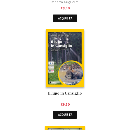
Roberto Guglielmi
€
9,50
ACQUISTA
Il lupo in Cansiglio
€
9,50
ACQUISTA