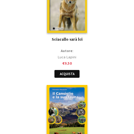
Sciacallo sarà lei
Autore:
Luca Lapini
€
9,50
ACQUISTA