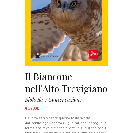
Il Biancone
nell’Alto Trevigiano
Biologia e Conservazione
€
12,00
Ho letto con piacere questo testo scritto
dall’ornitologo Roberto Guglielmi, che raccoglie in
forma scorrevole e ricca di dati la sua storia con il
biancone, una storia iniziata molti anni fa e, come