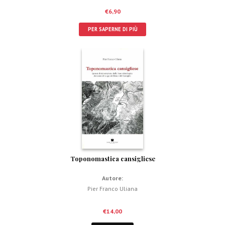
€
6,90
PER SAPERNE DI PIÙ
Toponomastica cansigliese
Autore:
Pier Franco Uliana
€
14,00