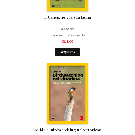
Il Cansiglio e la sua fauna
Autore:
Francesco Mezzavilla
€
14,00
ACQUISTA
Guida al Birdwatching nel vittoriese