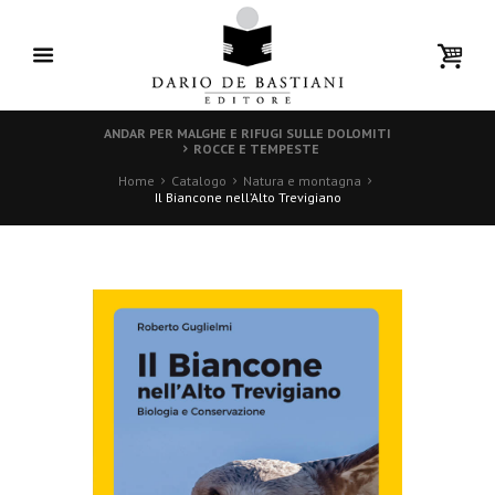
ANDAR PER MALGHE E RIFUGI SULLE DOLOMITI
ROCCE E TEMPESTE
Home
Catalogo
Natura e montagna
Il Biancone nell’Alto Trevigiano