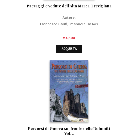
Paesaggi e vedute dell’Alta Marca Trevigiana
Autore:
Francesco Galifi
,
Emanuela Da Ros
€
49,00
ACQUISTA
Percorsi di Guerra sul fronte delle Dolomiti
Vol.2