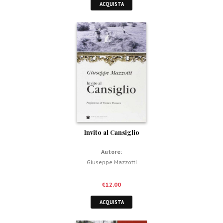
ACQUISTA
Invito al Cansiglio
Autore:
Giuseppe Mazzotti
€
12,00
ACQUISTA