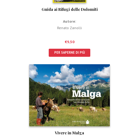
Guida ai Rifugi delle Dolomiti
Autore:
Renato Zanolli
€
9,50
PER SAPERNE DI PIÙ
Vivere in Malga