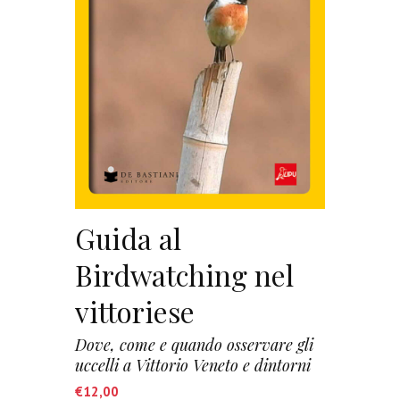
Guida al
Birdwatching nel
vittoriese
Dove, come e quando osservare gli
uccelli a Vittorio Veneto e dintorni
€
12,00