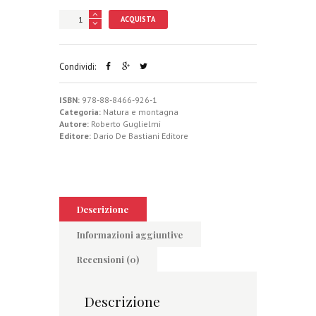
ACQUISTA
Condividi:
ISBN:
978-88-8466-926-1
Categoria:
Natura e montagna
Autore:
Roberto Guglielmi
Editore:
Dario De Bastiani Editore
Descrizione
Informazioni aggiuntive
Recensioni (0)
Descrizione