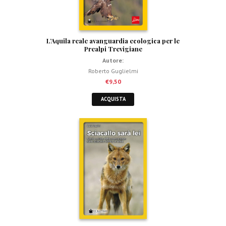
L’Aquila reale avanguardia ecologica per le
Prealpi Trevigiane
Autore:
Roberto Guglielmi
€
9,50
ACQUISTA