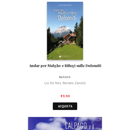
Andar per Malghe e Rifugi sulle Dolomiti
Autore:
Lio De Nes
,
Renato Zanolli
€
9,90
ACQUISTA