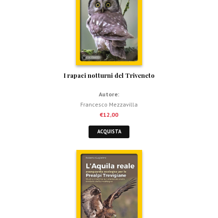
I rapaci notturni del Triveneto
Autore:
Francesco Mezzavilla
€
12,00
ACQUISTA