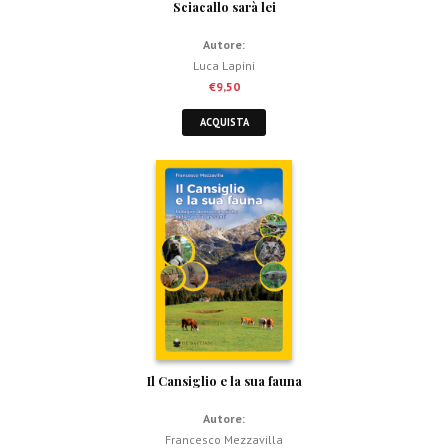
Sciacallo sarà lei
Autore:
Luca Lapini
€
9,50
ACQUISTA
Il Cansiglio e la sua fauna
Autore:
Francesco Mezzavilla