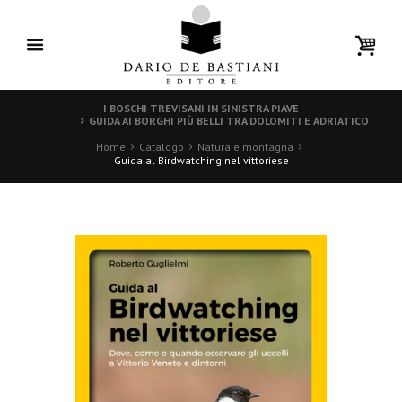
I BOSCHI TREVISANI IN SINISTRA PIAVE
GUIDA AI BORGHI PIÙ BELLI TRA DOLOMITI E ADRIATICO
Home
Catalogo
Natura e montagna
Guida al Birdwatching nel vittoriese