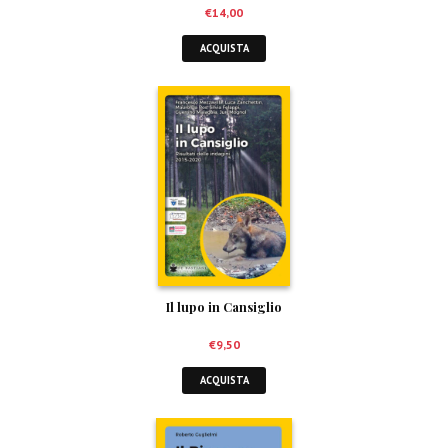
€
14,00
ACQUISTA
Il lupo in Cansiglio
€
9,50
ACQUISTA