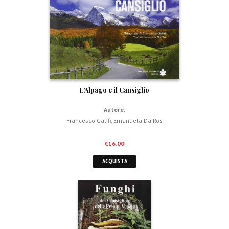
L’Alpago e il Cansiglio
Autore:
Francesco Galifi
,
Emanuela Da Ros
€
16,00
ACQUISTA