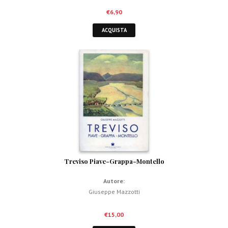
€
6,90
ACQUISTA
Treviso Piave-Grappa-Montello
Autore:
Giuseppe Mazzotti
€
15,00