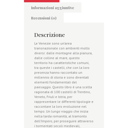
Informazioni aggiuntive
Recensioni (0)
Descrizione
Le Venezie sono un’area
transnazionale con ambienti molto
diversi: dalle montagne alla pianura,
dalle colline al mare, questo
territorio ha caratteristiche comuni,
tra queste i castelli, che con la loro
presenza hanno raccontato un
millennio di storia e sono diventati
elementi fondamentali del
paesaggio. Questo libro è una scelta
ragionata di 100 castelli di Trentino,
Veneto, Friuli e Istria, per
rappresentare le differenti tipologie e
raccontare la loro evoluzione nel
tempo. Un lungo viaggio che inizia
nella tarda romanità, al tramonto
dell’Impero, per proseguire attraverso
i tormentati secoli medievali,