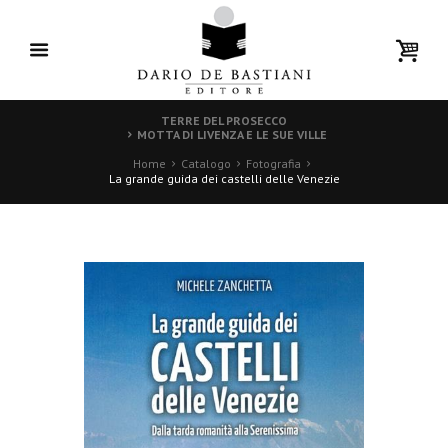
TERRE DEL PROSECCO
MOTTA DI LIVENZA E LE SUE VILLE
Home
Catalogo
Fotografia
La grande guida dei castelli delle Venezie