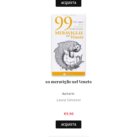
ACQUISTA
99 meraviglie nel Veneto
Autore:
Laura Simeoni
€
9,90
ACQUISTA