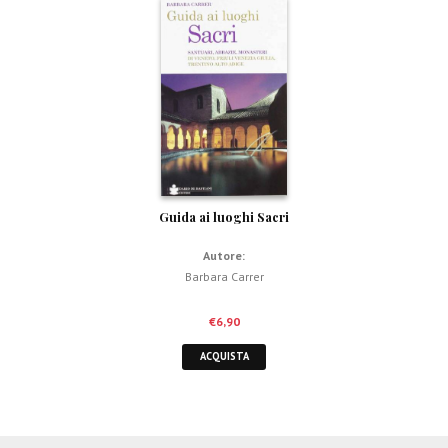
Guida ai luoghi Sacri
Autore:
Barbara Carrer
€
6,90
ACQUISTA