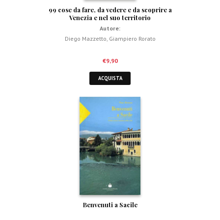
99 cose da fare, da vedere e da scoprire a
Venezia e nel suo territorio
Autore:
Diego Mazzetto
,
Giampiero Rorato
€
9,90
ACQUISTA
Benvenuti a Sacile