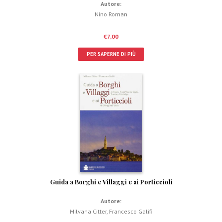
Autore:
Nino Roman
€
7,00
PER SAPERNE DI PIÙ
Guida a Borghi e Villaggi e ai Porticcioli
Autore:
Milvana Citter
,
Francesco Galifi