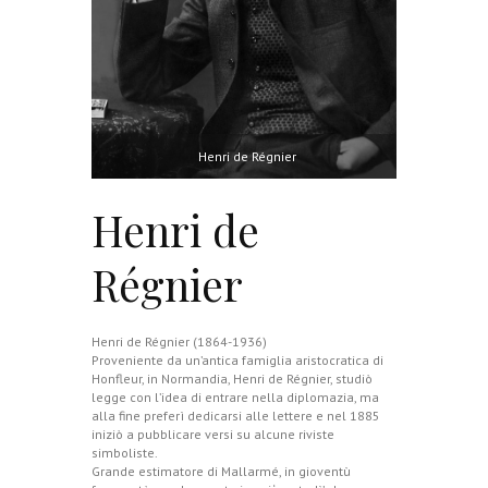
Henri de Régnier
Henri de
Régnier
Henri de Régnier (1864-1936)
Proveniente da un’antica famiglia aristocratica di
Honfleur, in Normandia, Henri de Régnier, studiò
legge con l’idea di entrare nella diplomazia, ma
alla fine preferì dedicarsi alle lettere e nel 1885
iniziò a pubblicare versi su alcune riviste
simboliste.
Grande estimatore di Mallarmé, in gioventù