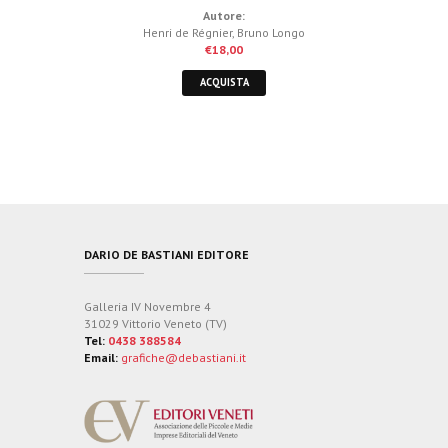
Autore:
Henri de Régnier
,
Bruno Longo
€
18,00
ACQUISTA
DARIO DE BASTIANI EDITORE
Galleria IV Novembre 4
31029 Vittorio Veneto (TV)
Tel:
0438 388584
Email:
grafiche@debastiani.it