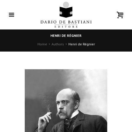
HENRI DE RÉGNIER
Home
Authors
Henri de Régnier