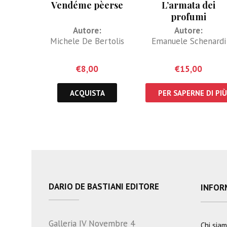
Vendéme pèerse
L’armata dei
profumi
Autore:
Autore:
Michele De Bertolis
Emanuele Schenardi
€
8,00
€
15,00
ACQUISTA
PER SAPERNE DI PIÙ
DARIO DE BASTIANI EDITORE
INFOR
Galleria IV Novembre 4
Chi sia