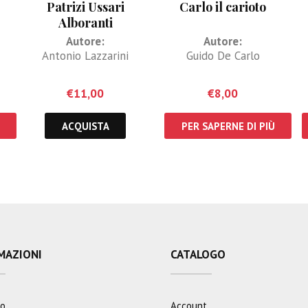
Patrizi Ussari
Carlo il carioto
Alboranti
Autore:
Autore:
Antonio Lazzarini
Guido De Carlo
€
11,00
€
8,00
ACQUISTA
PER SAPERNE DI PIÙ
MAZIONI
CATALOGO
mo
Account