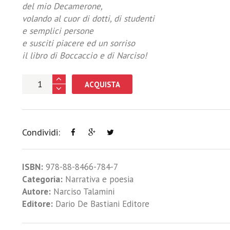
del mio Decamerone,
volando al cuor di dotti, di studenti
e semplici persone
e susciti piacere ed un sorriso
il libro di Boccaccio e di Narciso!
ACQUISTA
Condividi:
ISBN:
978-88-8466-784-7
Categoria:
Narrativa e poesia
Autore:
Narciso Talamini
Editore:
Dario De Bastiani Editore