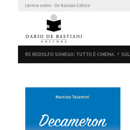
Libreria online - De Bastiani Editore
RS RODOLFO SONEGO: TUTTO È CINEMA.
SUL