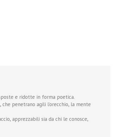
sposte e ridotte in forma poetica.
, che penetrano agili l’orecchio, la mente
accio, apprezzabili sia da chi le conosce,