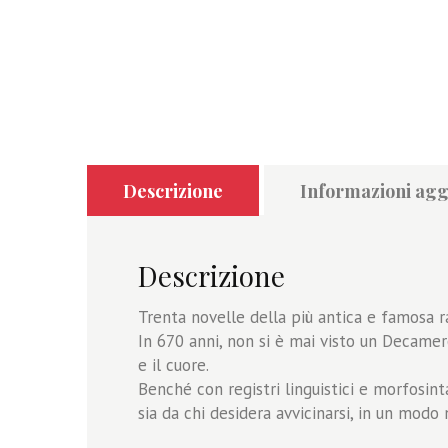
Descrizione
Informazioni agg
Descrizione
Trenta novelle della più antica e famosa ra
In 670 anni, non si è mai visto un Decamer
e il cuore.
Benché con registri linguistici e morfosinta
sia da chi desidera avvicinarsi, in un modo