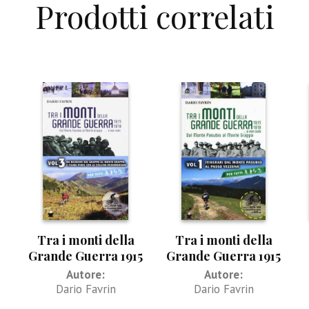
Prodotti correlati
Tra i monti della
Tra i monti della
Grande Guerra 1915
Grande Guerra 1915
– 1918 (vol.3°)
– 1918 (vol.1°)
Autore:
Autore:
Dario Favrin
Dario Favrin