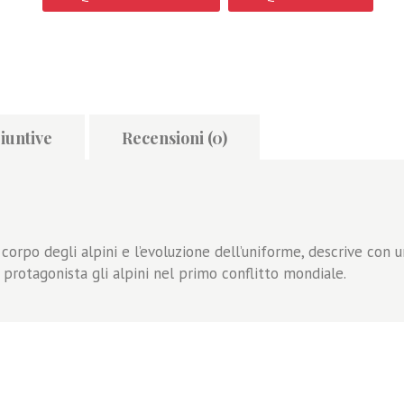
iuntive
Recensioni (0)
el corpo degli alpini e l’evoluzione dell’uniforme, descrive con
protagonista gli alpini nel primo conflitto mondiale.