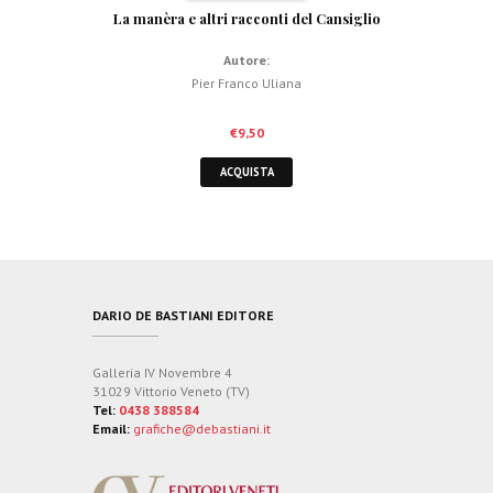
La manèra e altri racconti del Cansiglio
Autore:
Pier Franco Uliana
€
9,50
ACQUISTA
DARIO DE BASTIANI EDITORE
Galleria IV Novembre 4
31029 Vittorio Veneto (TV)
Tel:
0438 388584
Email:
grafiche@debastiani.it