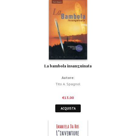
La bambola insanguinata
Autore:
Tito A. Spagnol
€
13,00
ACQUISTA