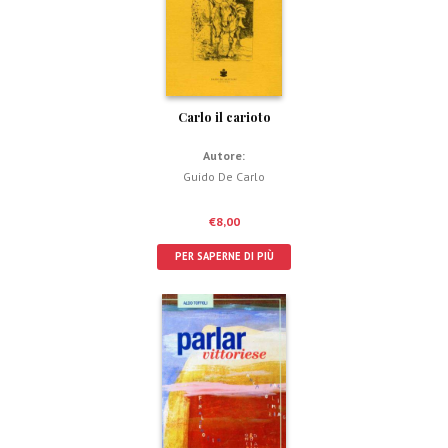
Carlo il carioto
Autore:
Guido De Carlo
€
8,00
PER SAPERNE DI PIÙ