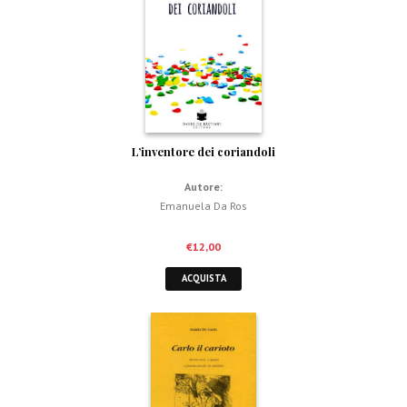
L’inventore dei coriandoli
Autore:
Emanuela Da Ros
€
12,00
ACQUISTA