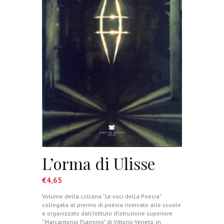
L’orma di Ulisse
€
4,65
Volume della collana “Le voci della Poesia”
collegata al premio di poesia riservato alle scuole
e organizzato dall’Istituto d’istruzione superiore
“Marcantonio Flaminio” di Vittorio Veneto, in