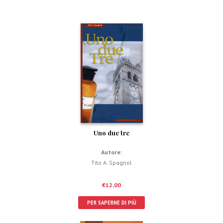
Uno due tre
Autore:
Tito A. Spagnol
€
12,00
PER SAPERNE DI PIÙ