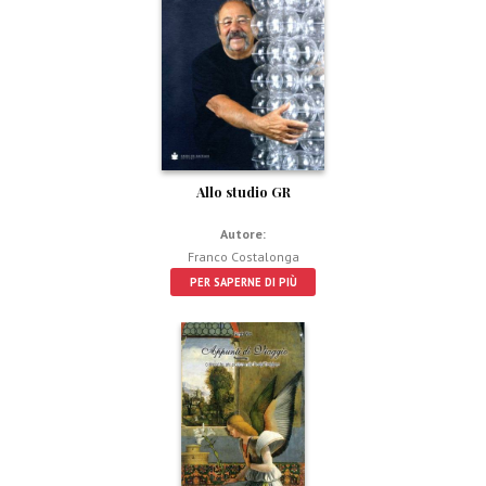
Allo studio GR
Autore:
Franco Costalonga
PER SAPERNE DI PIÙ