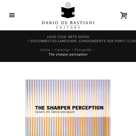
LUIGI CILLO. ARTE SACRA
DISCONNECTED LANDSCAPE. CONGIUNGENTE DUE PUNTI. IL SUO 
Home
Catalogo
Fotografia
The sharper perception