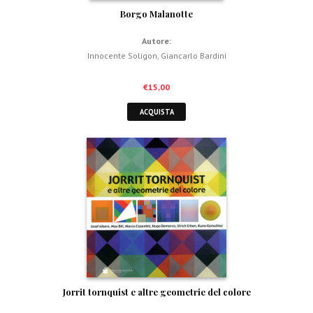
Borgo Malanotte
Autore:
Innocente Soligon
,
Giancarlo Bardini
€
15,00
ACQUISTA
Jorrit tornquist e altre geometrie del colore