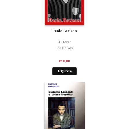
Paolo Barison
Autore:
Ido Da Ros
€
10,00
ACQUISTA