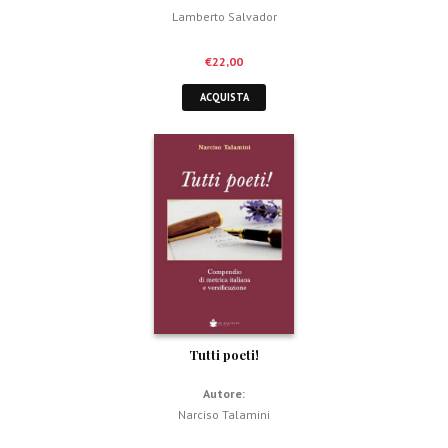
Lamberto Salvador
€
22,00
ACQUISTA
Tutti poeti!
Autore:
Narciso Talamini