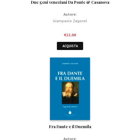
Due geni veneziani Da Ponte & Casanova
Autore:
Giampaolo Zagonel
€
22,00
ACQUISTA
Fra Dante e il Duemila
Autore: