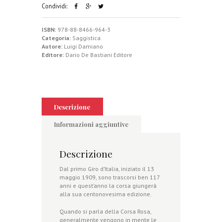
Condividi:
ISBN:
978-88-8466-964-3
Categoria:
Saggistica
Autore:
Luigi Damiano
Editore:
Dario De Bastiani Editore
Descrizione
Informazioni aggiuntive
Descrizione
Dal primo Giro d’Italia, iniziato il 13
maggio 1909, sono trascorsi ben 117
anni e quest’anno la corsa giungerà
alla sua centonovesima edizione.
Quando si parla della Corsa Rosa,
generalmente vengono in mente le