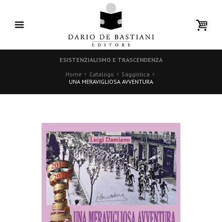
ESISTENZIALISMO E TRASCENDENZA
Home
Catalogo
Saggistica
UNA MERAVIGLIOSA AVVENTURA