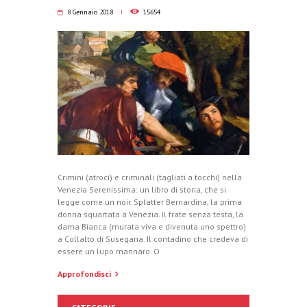
8 Gennaio 2018
15654
Crimini (atroci) e criminali (tagliati a tocchi) nella
Venezia Serenissima: un libro di storia, che si
legge come un noir. Splatter Bernardina, la prima
donna squartata a Venezia. Il frate senza testa, la
dama Bianca (murata viva e divenuta uno spettro)
a Collalto di Susegana. Il contadino che credeva di
essere un lupo mannaro. O
Approfondisci