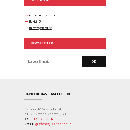
CATEGORIE
Approfondimenti
(3)
Novità
(3)
Uncategorized
(3)
NEWSLETTER
DARIO DE BASTIANI EDITORE
Galleria IV Novembre 4
31029 Vittorio Veneto (TV)
Tel:
0438 388584
Email:
grafiche@debastiani.it