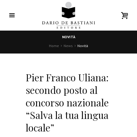
NOVITÀ
Home
News
Novità
Pier Franco Uliana:
secondo posto al
concorso nazionale
“Salva la tua lingua
locale”