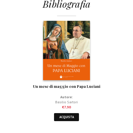
Bibliografia
Un mese di maggio con Papa Luciani
Autore:
Basilio Sartori
€
7,90
ACQUISTA