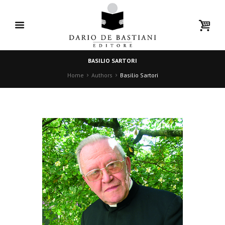
BASILIO SARTORI
Home
Authors
Basilio Sartori