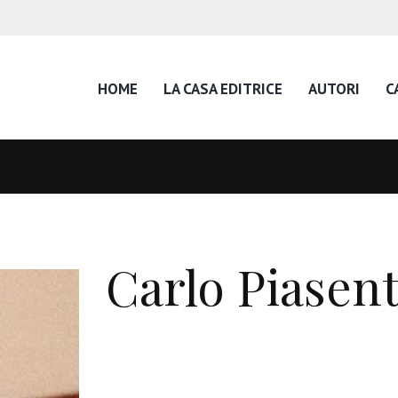
HOME
LA CASA EDITRICE
AUTORI
C
Carlo Piasen