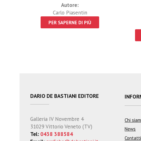
Autore:
Carlo Piasentin
PER SAPERNE DI PIÙ
DARIO DE BASTIANI EDITORE
INFOR
Galleria IV Novembre 4
Chi sia
31029 Vittorio Veneto (TV)
News
Tel:
0438 388584
Contatti