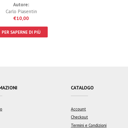
Autore:
Carlo Piasentin
€
10,00
PER SAPERNE DI PIÙ
MAZIONI
CATALOGO
mo
Account
Checkout
Termini e Condizioni