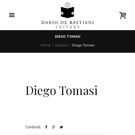
DIEGO TOMASI
Home
Authors
Diego Tomasi
Diego Tomasi
Condividi: