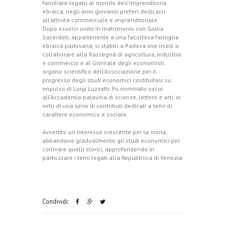
familiare legato al mondo dell’imprenditoria
ebraica, negli anni giovanili preferì dedicarsi
all’attività commerciale e imprenditoriale.
Dopo essersi unito in matrimonio con Giulia
Sacerdoti, appartenente a una facoltosa famiglia
ebraica padovana, si stabilì a Padova ove iniziò a
collaborare alla Rassegna di agricoltura, industria
e commercio e al Giornale degli economisti,
organo scientifico dell’Associazione per il
progresso degli studi economici costituitasi su
impulso di Luigi Luzzatti. Fu nominato socio
all’Accademia patavina di scienze, lettere e arti, in
virtù di una serie di contributi dedicati a temi di
carattere economico e sociale.
Avvertito un interesse crescente per la storia,
abbandonò gradualmente gli studi economici per
coltivare quelli storici, approfondendo in
particolare i temi legati alla Repubblica di Venezia.
Condividi: