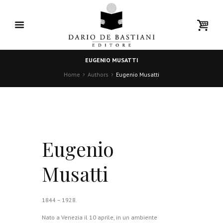
EUGENIO MUSATTI
Home
Authors
Eugenio Musatti
Eugenio
Musatti
1844 – 1928.
Nato a Venezia il 10 aprile, in un ambiente