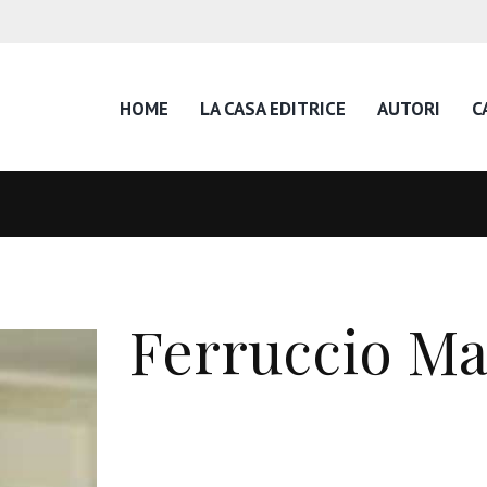
HOME
LA CASA EDITRICE
AUTORI
C
Ferruccio Ma