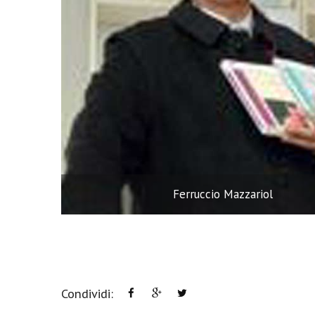
Ferruccio Mazzariol
Condividi: