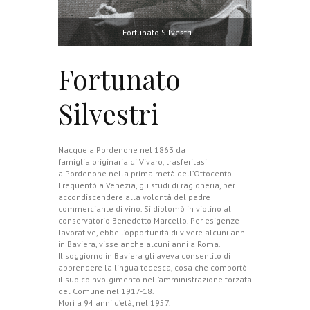
Fortunato Silvestri
Fortunato
Silvestri
Nacque a Pordenone nel 1863 da
famiglia originaria di Vivaro, trasferitasi
a Pordenone nella prima metà dell’Ottocento.
Frequentò a Venezia, gli studi di ragioneria, per
accondiscendere alla volontà del padre
commerciante di vino. Si diplomò in violino al
conservatorio Benedetto Marcello. Per esigenze
lavorative, ebbe l’opportunità di vivere alcuni anni
in Baviera, visse anche alcuni anni a Roma.
Il soggiorno in Baviera gli aveva consentito di
apprendere la lingua tedesca, cosa che comportò
il suo coinvolgimento nell’amministrazione forzata
del Comune nel 1917-18.
Morì a 94 anni d’età, nel 1957.