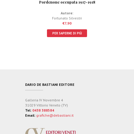
Pordenone occupata 1917-1918
Autore:
Fortunato Silvestri
€
7,90
PER SAPERNE DI PIÙ
DARIO DE BASTIANI EDITORE
Galleria IV Novembre 4
31029 Vittorio Veneto (TV)
Tel:
0438 388584
Email:
grafiche@debastiani.it