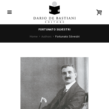
FORTUNATO SILVESTRI
Home
Authors
Fortunato Silvestri