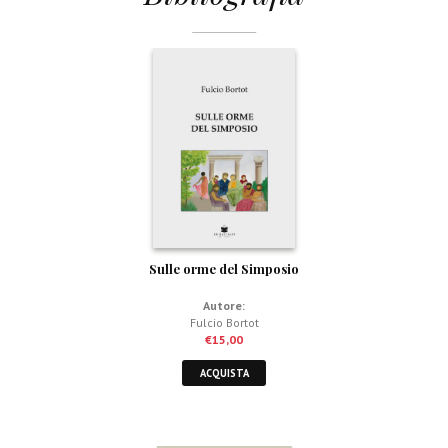
Sulle orme del Simposio
Autore:
Fulcio Bortot
€
15,00
ACQUISTA