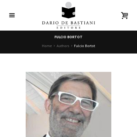
FULCIO BORTOT
Home
Authors
Fulcio Bortot