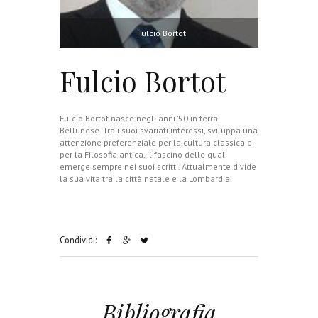
Fulcio Bortot
Fulcio Bortot
Fulcio Bortot nasce negli anni ’50 in terra
Bellunese. Tra i suoi svariati interessi, sviluppa una
attenzione preferenziale per la cultura classica e
per la Filosofia antica, il fascino delle quali
emerge sempre nei suoi scritti. Attualmente divide
la sua vita tra la città natale e la Lombardia.
Condividi:
Bibliografia