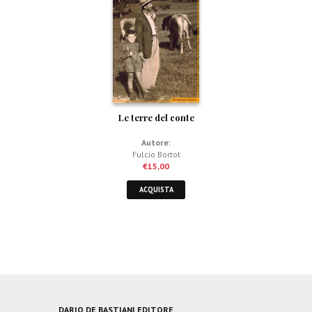
Le terre del conte
Autore:
Fulcio Bortot
€
15,00
ACQUISTA
DARIO DE BASTIANI EDITORE